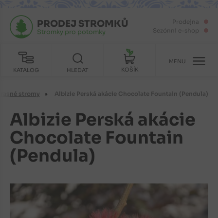
PRODEJ STROMKŮ
Prodejna
Sezónní e-shop
Stromky pro potomky
MENU
KOŠÍK
KATALOG
HLEDAT
krasné stromy
Albizie Perská akácie Chocolate Fountain (Pendula)
Albizie Perská akácie
Chocolate Fountain
(Pendula)