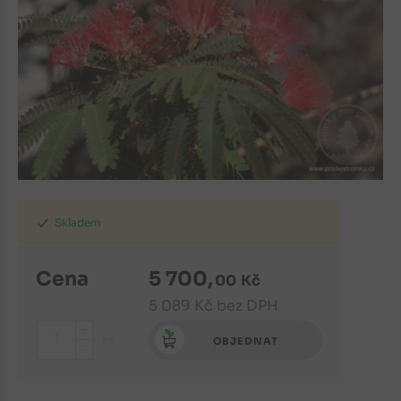
Skladem
Cena
5 700
,
00
Kč
5 089
Kč
bez DPH
+
ks
OBJEDNAT
-