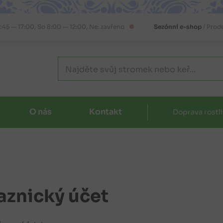
2:45 — 17:00, So 8:00 — 12:00, Ne: zavřeno
Sezónní e-shop
/ Prod
O nás
Kontakt
Doprava rostl
aznický účet