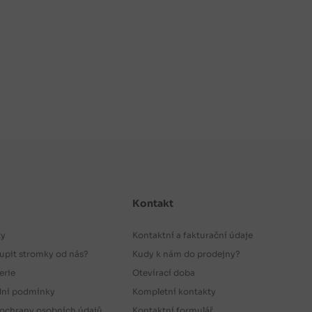
Kontakt
ty
Kontaktní a fakturační údaje
upit stromky od nás?
Kudy k nám do prodejny?
erie
Otevírací doba
ní podmínky
Kompletní kontakty
ochrany osobních údajů
Kontaktní formulář