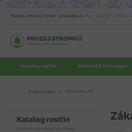
Prodejna
Uherský Ostroh – Svobodova 5
Po — Pá: 8:00 — 12:00 a 1
PRODEJ STROMKŮ
Stromky pro potomky
Katalog rostlin
Praktické informace
Úvodní stránka
Zákaznický účet
Zák
Katalog rostlin
Sortiment prodejny a e-shopu