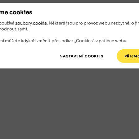
me cookies
používá
soubory cookie
. Některé jsou pro provoz webu nezbytné, o ji
hodnout sami.
ní můžete kdykoli změnit přes odkaz „Cookies“ v patičce webu.