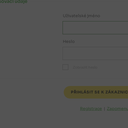
šovací údaje
Uživatelské jméno
Heslo
Zobrazit heslo
Registrace
|
Zapomenu