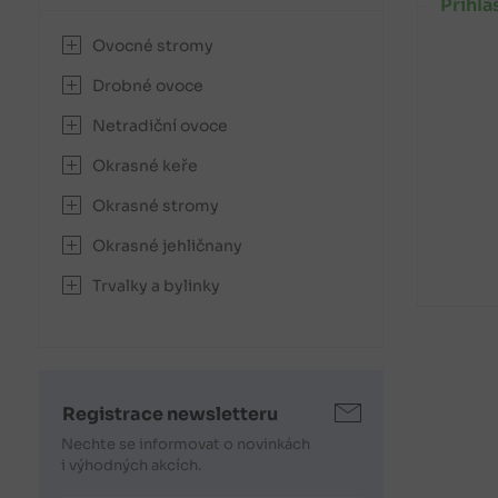
Přihla
Ovocné stromy
Drobné ovoce
Netradiční ovoce
Okrasné keře
Okrasné stromy
Okrasné jehličnany
Trvalky a bylinky
Registrace newsletteru
Nechte se informovat o novinkách
i výhodných akcích.