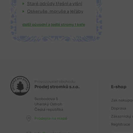
Staré odrůdy třešní a višní
Oskeruše, moruše a jeřáby
další původní a jedlé stromy i keře
Provozovatel obchodu:
Prodej stromků s.r.o.
E-shop
Svobodova 5
Jak nakupo
Uherský Ostroh
Doprava
Česká republika
Zákaznický 
Prodejna na mapě
Registrace