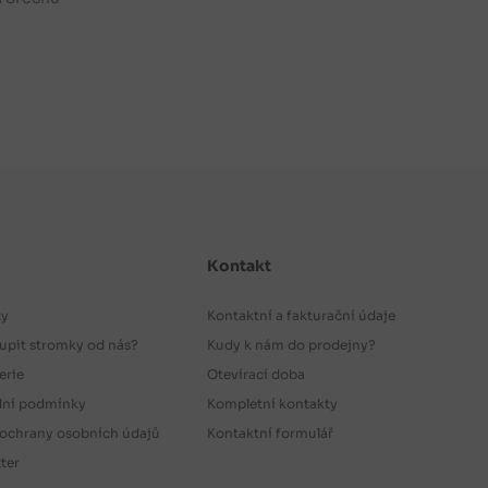
Kontakt
ty
Kontaktní a fakturační údaje
upit stromky od nás?
Kudy k nám do prodejny?
erie
Otevírací doba
ní podmínky
Kompletní kontakty
ochrany osobních údajů
Kontaktní formulář
ter