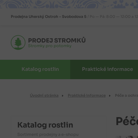
Prodejna
Uherský Ostroh – Svobodova 5
Po — Pá: 8:00 — 12:00 a 1
PRODEJ STROMKŮ
Stromky pro potomky
Katalog rostlin
Praktické informace
Úvodní stránka
Praktické informace
Péče a ochra
Péče
Katalog rostlin
Sortiment prodejny a e-shopu