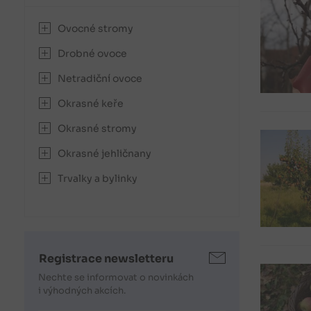
Ovocné stromy
Drobné ovoce
Netradiční ovoce
Okrasné keře
Okrasné stromy
Okrasné jehličnany
Trvalky a bylinky
Registrace newsletteru
Nechte se informovat o novinkách
i výhodných akcích.