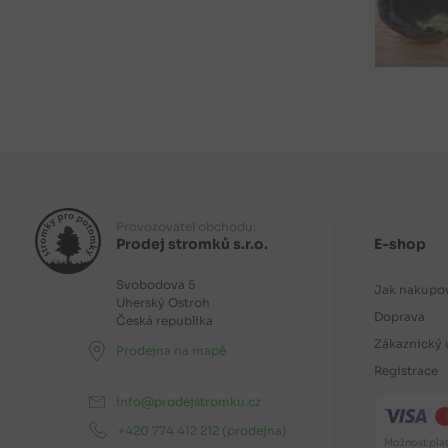
Provozovatel obchodu:
Prodej stromků s.r.o.
E-shop
Svobodova 5
Jak nakupo
Uherský Ostroh
Doprava
Česká republika
Zákaznický 
Prodejna na mapě
Registrace
info@prodejstromku.cz
+420 774 412 212
(prodejna)
Možnost plat