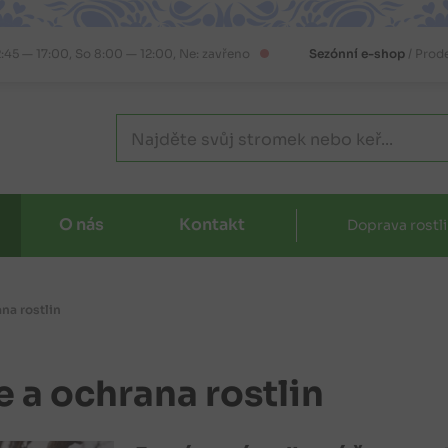
2:45 — 17:00, So 8:00 — 12:00, Ne: zavřeno
Sezónní e-shop
/ Prod
O nás
Kontakt
Doprava rostl
na rostlin
 a ochrana rostlin