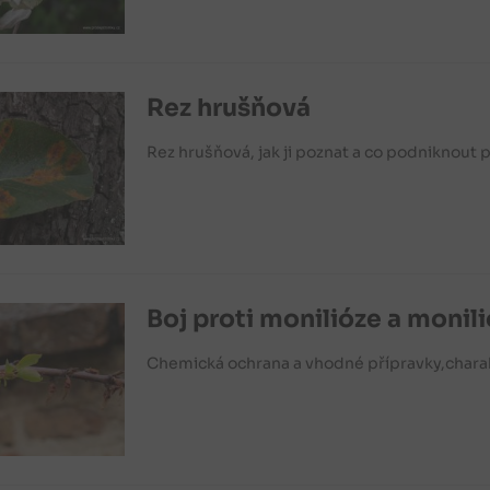
Rez hrušňová
Rez hrušňová, jak ji poznat a co podniknout 
Boj proti monilióze a moni
Chemická ochrana a vhodné přípravky,charakt