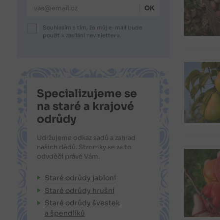
E-mailová adresa
Souhlasím s tím, že můj e-mail bude
použit k zasílání newsletteru.
Specializujeme se
na staré a krajové
odrůdy
Udržujeme odkaz sadů a zahrad
našich dědů. Stromky se za to
odvděčí právě Vám.
Staré odrůdy jabloní
Staré odrůdy hrušní
Staré odrůdy švestek
a špendlíků