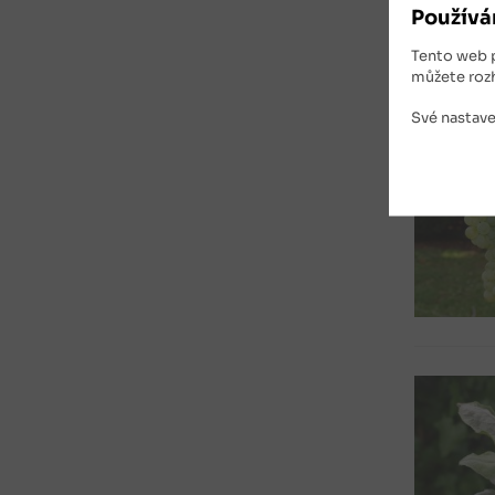
Používá
Tento web 
můžete roz
Své nastave