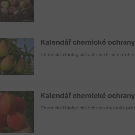
Kalendář chemické ochrany
Chemická i biologická ochrana hrušní přehl
Kalendář chemické ochrany
Chemická i biologická ochrana meruněk pře