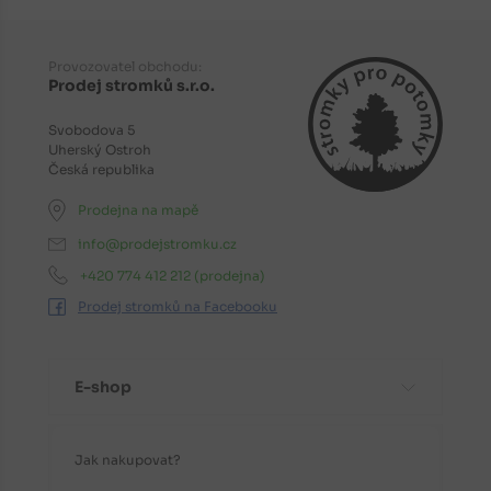
Provozovatel obchodu:
Prodej stromků s.r.o.
Svobodova 5
Uherský Ostroh
Česká republika
Prodejna na mapě
info@prodejstromku.cz
+420 774 412 212
(prodejna)
Prodej stromků na Facebooku
E-shop
Jak nakupovat?