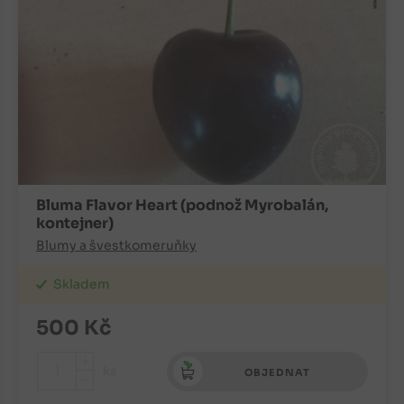
Bluma Flavor Heart (podnož Myrobalán,
kontejner)
Blumy a švestkomeruňky
Skladem
500
Kč
+
ks
OBJEDNAT
-