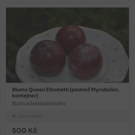
Bluma Queen Elizabeth (podnož Myrobalán,
kontejner)
Blumy a švestkomeruňky
Vyprodáno
500
Kč