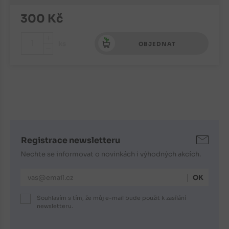
300
Kč
+
ks
OBJEDNAT
-
Registrace newsletteru
Nechte se informovat o novinkách i výhodných akcích.
E-mailová adresa
Souhlasím s tím, že můj e-mail bude použit k zasílání
newsletteru.