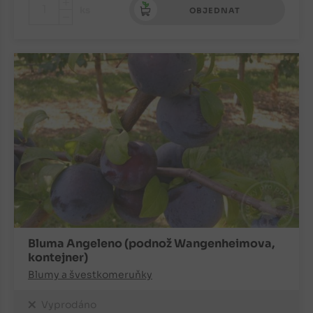
+
ks
OBJEDNAT
-
Bluma Angeleno (podnož Wangenheimova,
kontejner)
Blumy a švestkomeruňky
Vyprodáno