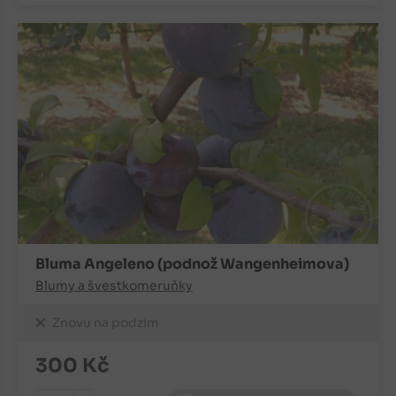
Bluma Angeleno (podnož Wangenheimova)
Blumy a švestkomeruňky
Znovu na podzim
300
Kč