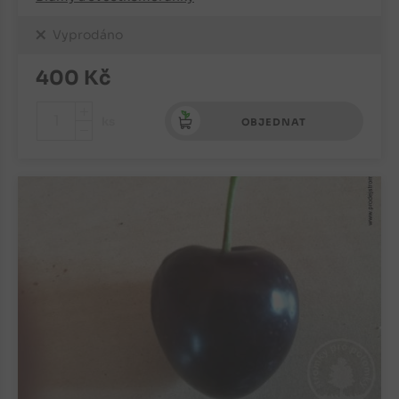
Vyprodáno
400
Kč
+
ks
OBJEDNAT
-