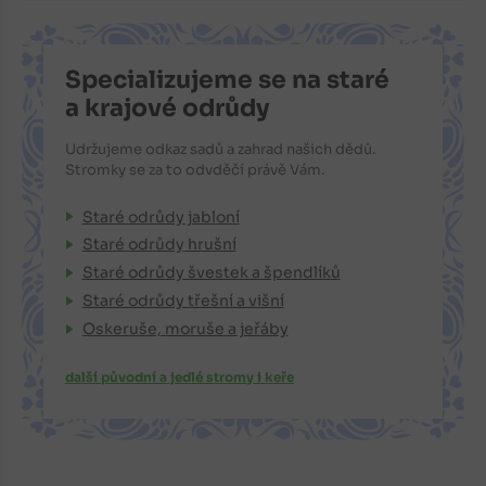
Specializujeme se na staré
a krajové odrůdy
Udržujeme odkaz sadů a zahrad našich dědů.
Stromky se za to odvděčí právě Vám.
Staré odrůdy jabloní
Staré odrůdy hrušní
Staré odrůdy švestek a špendlíků
Staré odrůdy třešní a višní
Oskeruše, moruše a jeřáby
další původní a jedlé stromy i keře