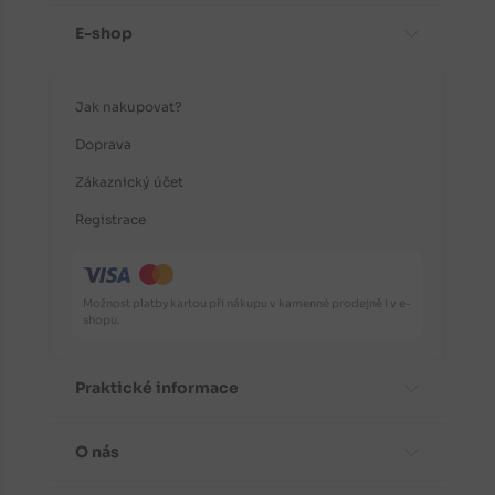
E-shop
Jak nakupovat?
Doprava
Zákaznický účet
Registrace
Možnost platby kartou při nákupu v kamenné prodejně i v e-
shopu.
Praktické informace
O nás
Časté dotazy