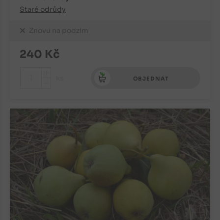
Staré odrůdy
Znovu na podzim
240
Kč
+
ks
OBJEDNAT
-