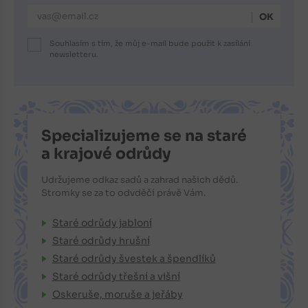
E-mailová adresa
Souhlasím s tím, že můj e-mail bude použit k zasílání
newsletteru.
Specializujeme se na staré
a krajové odrůdy
Udržujeme odkaz sadů a zahrad našich dědů.
Stromky se za to odvděčí právě Vám.
Staré odrůdy jabloní
Staré odrůdy hrušní
Staré odrůdy švestek a špendlíků
Staré odrůdy třešní a višní
Oskeruše, moruše a jeřáby