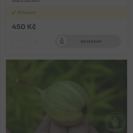
Skladem
450
Kč
+
ks
OBJEDNAT
-