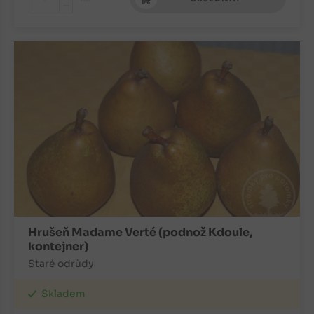
-
Hrušeň Madame Verté (podnož Kdoule,
kontejner)
Staré odrůdy
Skladem