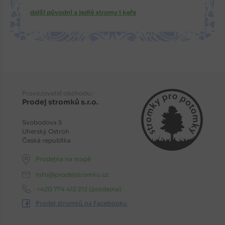
další původní a jedlé stromy i keře
Provozovatel obchodu:
Prodej stromků s.r.o.
Svobodova 5
Uherský Ostroh
Česká republika
Prodejna na mapě
info@prodejstromku.cz
+420 774 412 212
(prodejna)
Prodej stromků na Facebooku