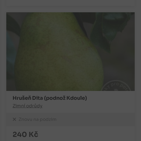
Hrušeň Dita (podnož Kdoule)
Zimní odrůdy
Znovu na podzim
240
Kč