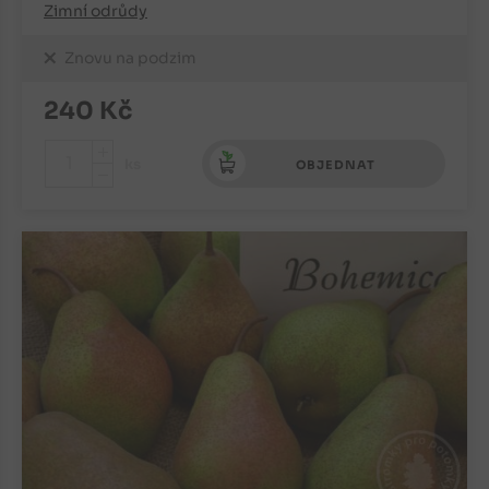
Zimní odrůdy
Znovu na podzim
240
Kč
+
ks
OBJEDNAT
-