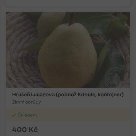
Hrušeň Lucasova (podnož Kdoule, kontejner)
Zimní odrůdy
Skladem
400
Kč