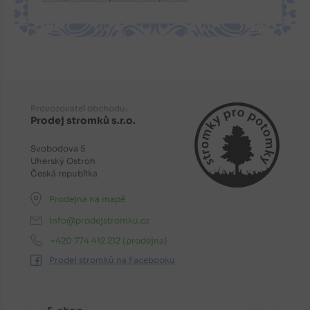
Provozovatel obchodu:
Prodej stromků s.r.o.
Svobodova 5
Uherský Ostroh
Česká republika
Prodejna na mapě
info@prodejstromku.cz
+420 774 412 212
(prodejna)
Prodej stromků na Facebooku