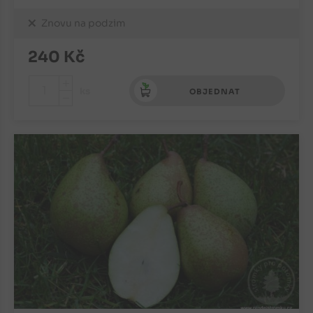
Znovu na podzim
240
Kč
+
ks
OBJEDNAT
-