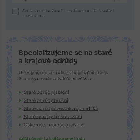
Souhlasím s tím, že můj e-mail bude použit k zasílání
newsletteru.
Specializujeme se na staré
a krajové odrůdy
Udržujeme odkaz sadů a zahrad našich dědů.
Stromky se za to odvděčí právě Vám.
Staré odrůdy jabloní
Staré odrůdy hrušní
Staré odrůdy švestek a špendlíků
Staré odrůdy třešní a višní
Oskeruše, moruše a jeřáby
další původní a jedlé stromy i keře