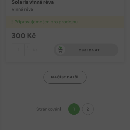
Solaris vinná réva
Vinná réva
Připravujeme jen pro prodejnu
300
Kč
+
ks
OBJEDNAT
-
NAČÍST DALŠÍ
Stránkování
1
2