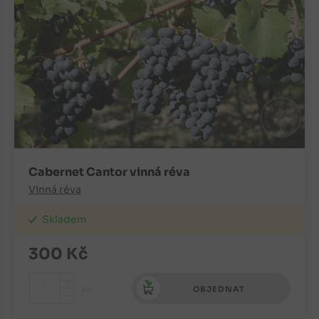
Cabernet Cantor vinná réva
Vinná réva
Skladem
300
Kč
+
ks
OBJEDNAT
-