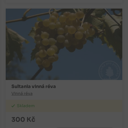
Sultania vinná réva
Vinná réva
Skladem
300
Kč