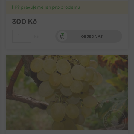
Připravujeme jen pro prodejnu
300
Kč
+
ks
OBJEDNAT
-