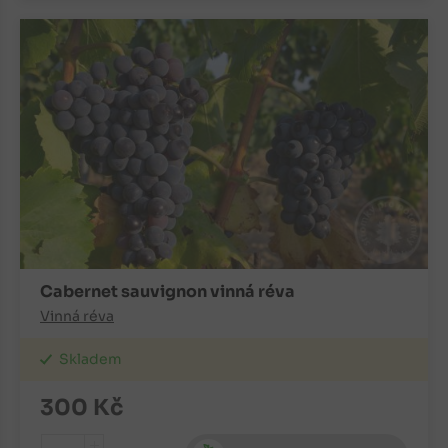
Cabernet sauvignon vinná réva
Vinná réva
Skladem
300
Kč