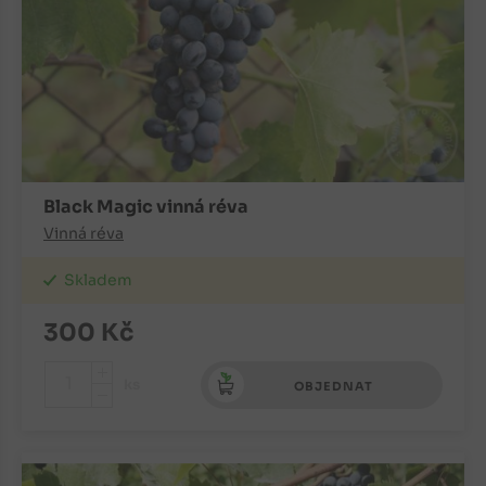
Black Magic vinná réva
Vinná réva
Skladem
300
Kč
+
ks
OBJEDNAT
-