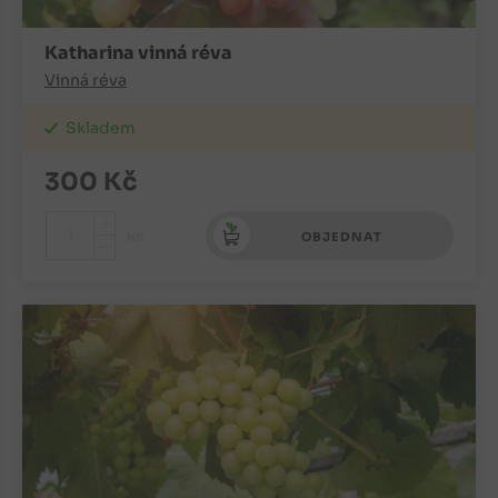
Katharina vinná réva
Vinná réva
Skladem
300
Kč
+
ks
OBJEDNAT
-