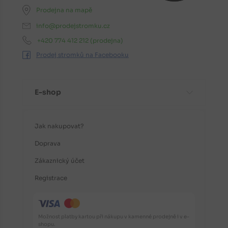
Prodejna na mapě
info@prodejstromku.cz
+420 774 412 212
(prodejna)
Prodej stromků na Facebooku
E-shop
Jak nakupovat?
Doprava
Zákaznický účet
Registrace
Možnost platby kartou při nákupu v kamenné prodejně i v e-
shopu.