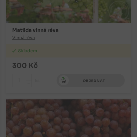
Matilda vinná réva
Vinná réva
Skladem
300
Kč
+
ks
OBJEDNAT
-