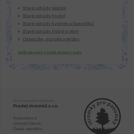
Staré odrůdy jabloní
Staré odrůdy hrušní
Staré odrůdy švestek a špendlíků
Staré odrůdy třešní a višní
Oskeruše, moruše a jeřáby
další původní a jedlé stromy i keře
Provozovatel obchodu:
Prodej stromků s.r.o.
Svobodova 5
Uherský Ostroh
Česká republika