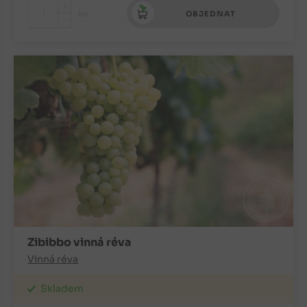
+
ks
OBJEDNAT
-
Zibibbo vinná réva
Vinná réva
Skladem