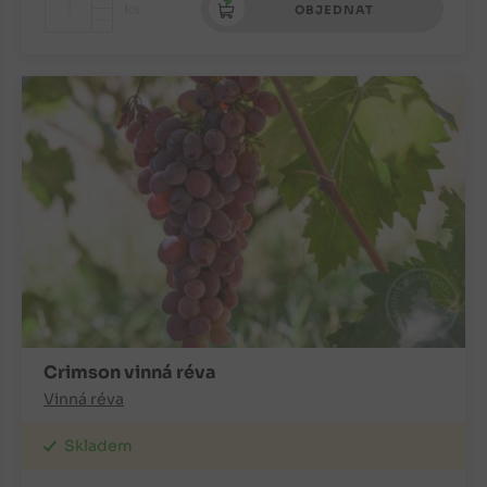
+
ks
OBJEDNAT
-
Crimson vinná réva
Vinná réva
Skladem