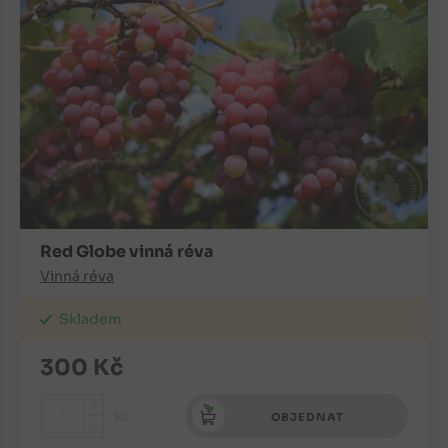
Red Globe vinná réva
Vinná réva
Skladem
300
Kč
+
ks
OBJEDNAT
-