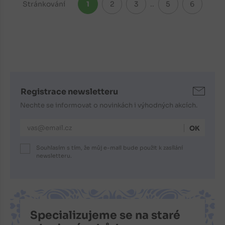
Stránkování
1
2
3
..
5
6
Registrace newsletteru
Nechte se informovat o novinkách i výhodných akcích.
E-mailová adresa
Souhlasím s tím, že můj e-mail bude použit k zasílání
newsletteru.
Specializujeme se na staré