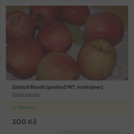
Jabloň Blaník (podnož M7, kontejner)
Zimní odrůdy
Skladem
300
Kč