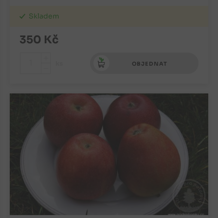
Skladem
350
Kč
+
ks
OBJEDNAT
-