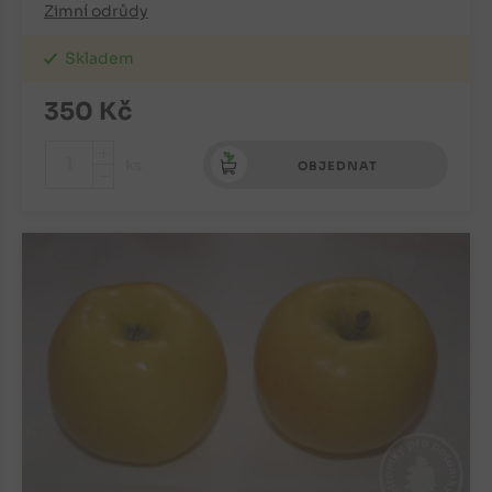
Zimní odrůdy
Skladem
350
Kč
+
ks
OBJEDNAT
-