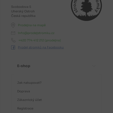
Svobodova 5
Uherský Ostroh
Česká republika
Prodejna na mapě
info@prodejstromku.cz
+420 774 412 212
(prodejna)
Prodej stromků na Facebooku
E-shop
Jak nakupovat?
Doprava
Zákaznický účet
Registrace