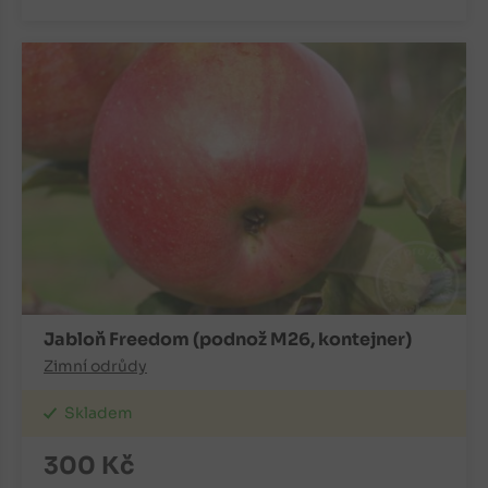
Jabloň Freedom (podnož M26, kontejner)
Zimní odrůdy
Skladem
300
Kč