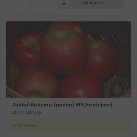
+
ks
OBJEDNAT
-
Jabloň Bohemia (podnož M9, kontejner)
Zimní odrůdy
Skladem