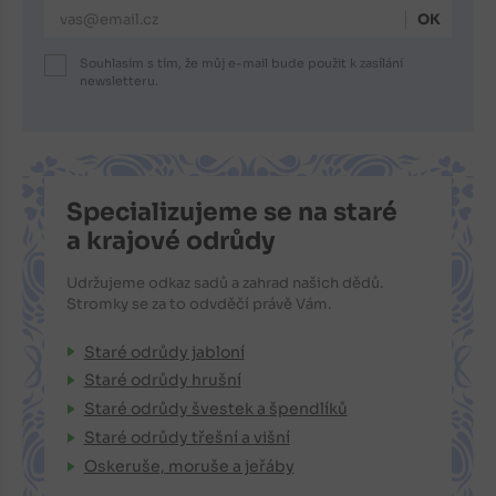
E-mailová adresa
Souhlasím s tím, že můj e-mail bude použit k zasílání
newsletteru.
Specializujeme se na staré
a krajové odrůdy
Udržujeme odkaz sadů a zahrad našich dědů.
Stromky se za to odvděčí právě Vám.
Staré odrůdy jabloní
Staré odrůdy hrušní
Staré odrůdy švestek a špendlíků
Staré odrůdy třešní a višní
Oskeruše, moruše a jeřáby