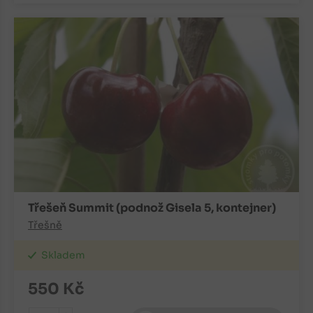
Třešeň Summit (podnož Gisela 5, kontejner)
Třešně
Skladem
550
Kč