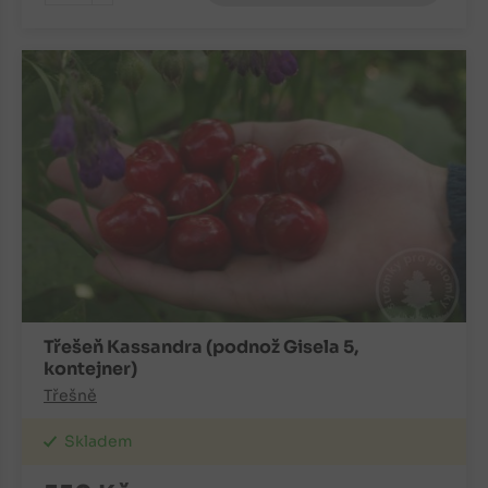
-
Třešeň Kassandra (podnož Gisela 5,
kontejner)
Třešně
Skladem