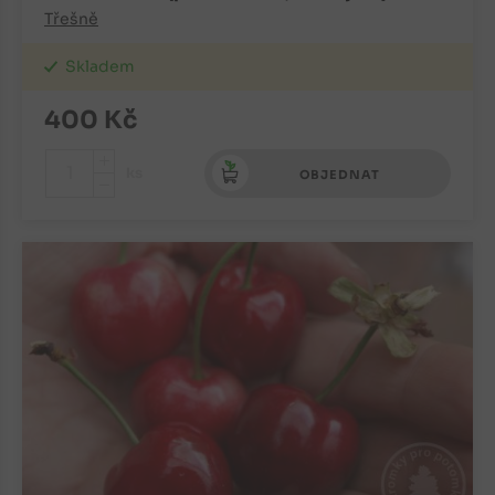
Třešně
Skladem
400
Kč
+
ks
OBJEDNAT
-