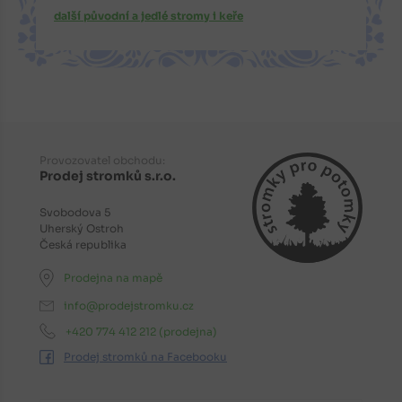
další původní a jedlé stromy i keře
Provozovatel obchodu:
Prodej stromků s.r.o.
Svobodova 5
Uherský Ostroh
Česká republika
Prodejna na mapě
info@prodejstromku.cz
+420 774 412 212
(prodejna)
Prodej stromků na Facebooku