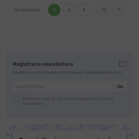
Stránkování
1
2
3
..
10
11
Registrace newsletteru
Nechte se informovat o novinkách i výhodných akcích.
E-mailová adresa
Souhlasím s tím, že můj e-mail bude použit k zasílání
newsletteru.