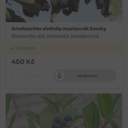
Amelanchier alnifolia muchovník Smoky
Muchovníky, goji, schizandra, karpatia a jiné
Skladem
450
Kč
+
ks
OBJEDNAT
-