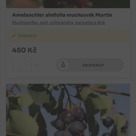
Amelanchier alnifolia muchovník Martin
Muchovníky, goji, schizandra, karpatia a jiné
Skladem
450
Kč
+
ks
OBJEDNAT
-