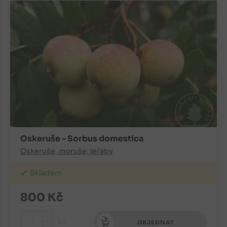
Oskeruše - Sorbus domestica
Oskeruše, moruše, jeřáby
Skladem
800
Kč
+
ks
OBJEDNAT