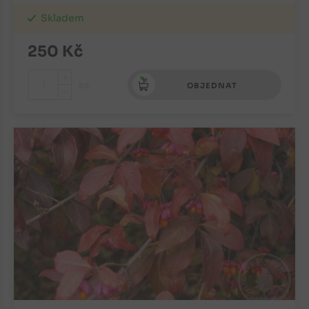
Skladem
250
Kč
+
ks
OBJEDNAT
-