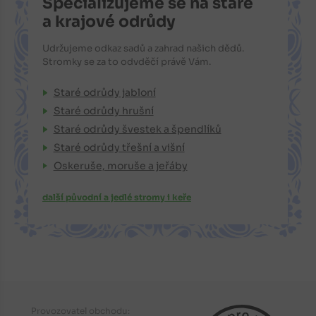
Specializujeme se na staré
a krajové odrůdy
Udržujeme odkaz sadů a zahrad našich dědů.
Stromky se za to odvděčí právě Vám.
Staré odrůdy jabloní
Staré odrůdy hrušní
Staré odrůdy švestek a špendlíků
Staré odrůdy třešní a višní
Oskeruše, moruše a jeřáby
další původní a jedlé stromy i keře
Provozovatel obchodu: