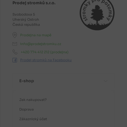
Prodej stromků s.r.o.
Svobodova 5
Uherský Ostroh
Česká republika
Prodejna na mapě
info@prodejstromku.cz
+420 774 412 212
(prodejna)
Prodej stromků na Facebooku
E-shop
Jak nakupovat?
Doprava
Zákaznický účet