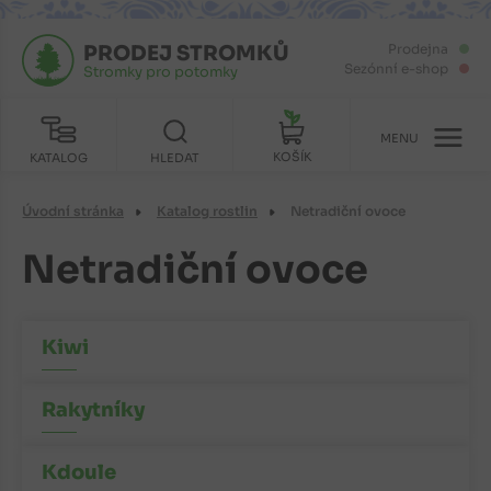
PRODEJ STROMKŮ
Prodejna
Sezónní e-shop
Stromky pro potomky
MENU
KOŠÍK
KATALOG
HLEDAT
Úvodní stránka
Katalog rostlin
Netradiční ovoce
Netradiční ovoce
Kiwi
Rakytníky
Kdoule