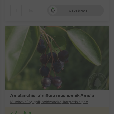
+
ks
OBJEDNAT
-
Amelanchier alniflora muchovník Amela
Muchovníky, goji, schizandra, karpatia a jiné
Skladem