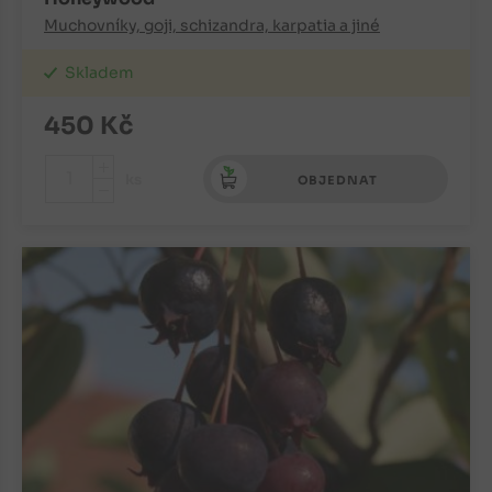
Muchovníky, goji, schizandra, karpatia a jiné
Skladem
450
Kč
+
ks
OBJEDNAT
-