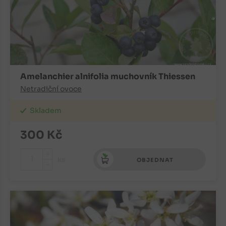
Amelanchier alnifolia muchovník Thiessen
Netradiční ovoce
Skladem
300
Kč
+
ks
OBJEDNAT
-