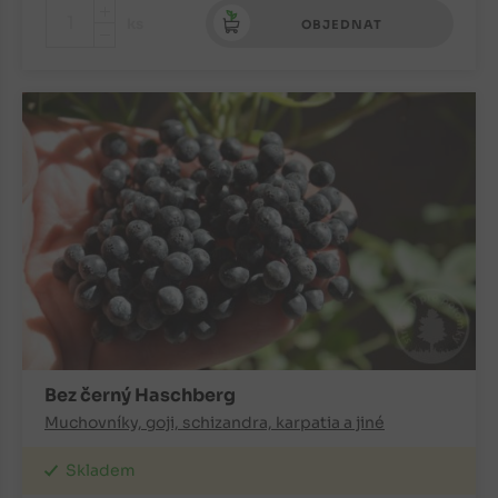
+
ks
OBJEDNAT
-
Bez černý Haschberg
Muchovníky, goji, schizandra, karpatia a jiné
Skladem