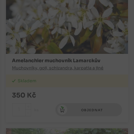
Amelanchier muchovník Lamarckův
Muchovníky, goji, schizandra, karpatia a jiné
Skladem
350
Kč
+
ks
OBJEDNAT
-