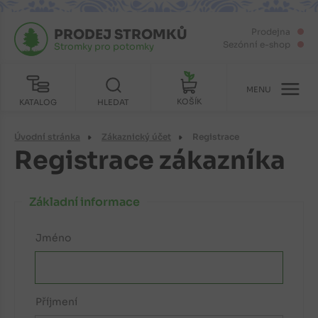
PRODEJ STROMKŮ
Prodejna
Sezónní e-shop
Stromky pro potomky
MENU
KOŠÍK
KATALOG
HLEDAT
Úvodní stránka
Zákaznický účet
Registrace
Registrace zákazníka
Základní informace
Jméno
Příjmení