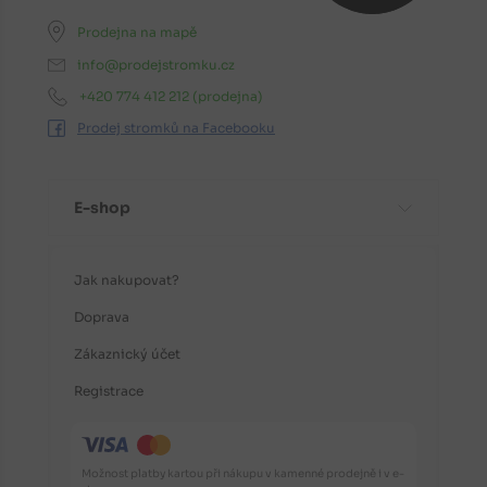
Prodejna na mapě
info@prodejstromku.cz
+420 774 412 212
(prodejna)
Prodej stromků na Facebooku
E-shop
Jak nakupovat?
Doprava
Zákaznický účet
Registrace
Možnost platby kartou při nákupu v kamenné prodejně i v e-