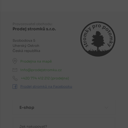
Provozovatel obchodu:
Prodej stromků s.r.o.
Svobodova 5
Uherský Ostroh
Česká republika
Prodejna na mapě
info@prodejstromku.cz
+420 774 412 212
(prodejna)
Prodej stromků na Facebooku
E-shop
Jak nakupovat?