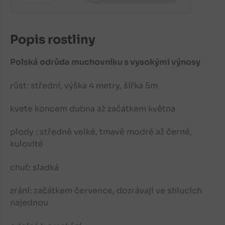
-
Popis rostliny
Polská odrůda muchovníku s vysokými výnosy
růst: střední, výška 4 metry, šířka 5m
kvete koncem dubna až začátkem května
plody : středně velké, tmavě modré až černé,
kulovité
chuť: sladká
zrání: začátkem července, dozrávají ve shlucích
najednou