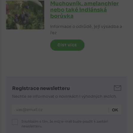
Muchovník, amelanchier
nebo také indiánská
borůvka
informace o odrůdě, její výsadba a
řez
ČÍST VÍCE
Registrace newsletteru
Nechte se informovat o novinkách i výhodných akcích.
E-mailová adresa
Souhlasím s tím, že můj e-mail bude použit k zasílání
newsletteru.