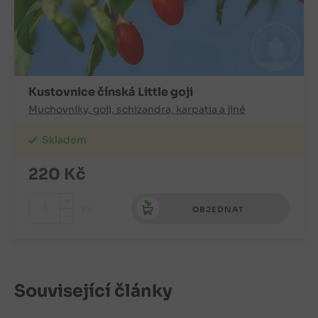
Kustovnice čínská Little goji
Muchovníky, goji, schizandra, karpatia a jiné
Skladem
220
Kč
+
ks
OBJEDNAT
-
Související články