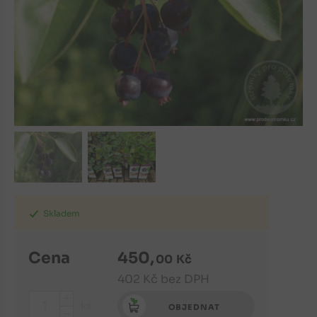
Skladem
Cena
450
,
00
Kč
402
Kč
bez DPH
+
ks
OBJEDNAT