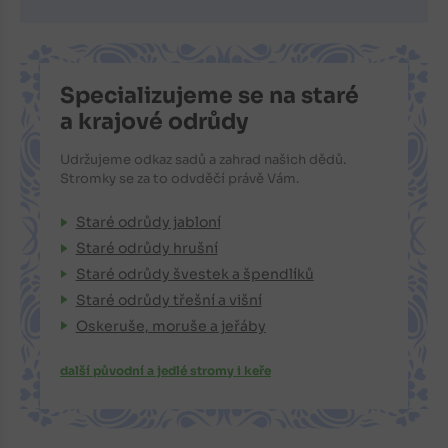
Specializujeme se na staré
a krajové odrůdy
Udržujeme odkaz sadů a zahrad našich dědů.
Stromky se za to odvděčí právě Vám.
Staré odrůdy jabloní
Staré odrůdy hrušní
Staré odrůdy švestek a špendlíků
Staré odrůdy třešní a višní
Oskeruše, moruše a jeřáby
další původní a jedlé stromy i keře