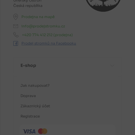
Uherský Ostroh
Česká republika
Prodejna na mapě
info@prodejstromku.cz
+420 774 412 212
(prodejna)
Prodej stromků na Facebooku
E-shop
Jak nakupovat?
Doprava
Zákaznický účet
Registrace