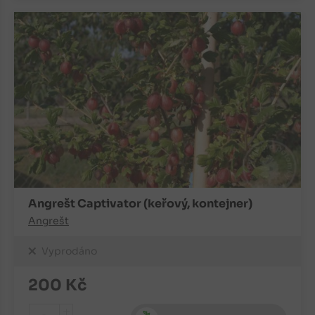
Angrešt Captivator (keřový, kontejner)
Angrešt
Vyprodáno
200
Kč