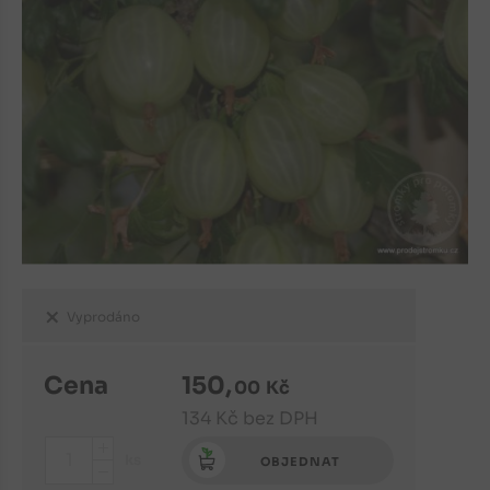
Vyprodáno
Cena
150
,
00
Kč
134
Kč
bez DPH
+
ks
OBJEDNAT
-