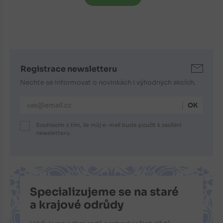
Registrace newsletteru
Nechte se informovat o novinkách i výhodných akcích.
E-mailová adresa
Souhlasím s tím, že můj e-mail bude použit k zasílání
newsletteru.
Specializujeme se na staré
a krajové odrůdy