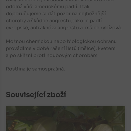
odolná vůči americkému padlí. I tak
doporučujeme si dát pozor na nejběžnější
choroby a škůdce angreštu, jako je padlí
evropské, antraknóza angreštu a mšice rybízová.
Možnou chemickou nebo biologickou ochranu
provádíme v době rašení listů (mšice), kvetení
a po sklizni proti houbovým chorobám.
Rostlina je samosprašná.
Související zboží