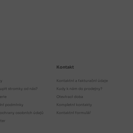
Kontakt
ty
Kontaktní a fakturační údaje
upit stromky od nás?
Kudy k nám do prodejny?
erie
Otevírací doba
ní podmínky
Kompletní kontakty
ochrany osobních údajů
Kontaktní formulář
ter