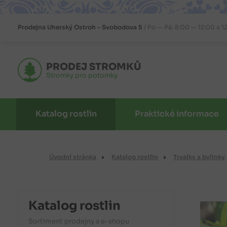
Prodejna
Uherský Ostroh – Svobodova 5
Po — Pá: 8:00 — 12:00 a 1
PRODEJ STROMKŮ
Stromky pro potomky
Katalog rostlin
Praktické informace
Úvodní stránka
Katalog rostlin
Trvalky a bylinky
Katalog rostlin
Sortiment prodejny a e-shopu