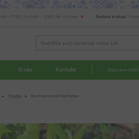
2:45 — 17:00, So 8:00 — 12:00, Ne: zavřeno
Sezónní e-shop
/ Prod
O nás
Kontakt
Doprava rostl
Trvalky
Barvínek menší Multiplex