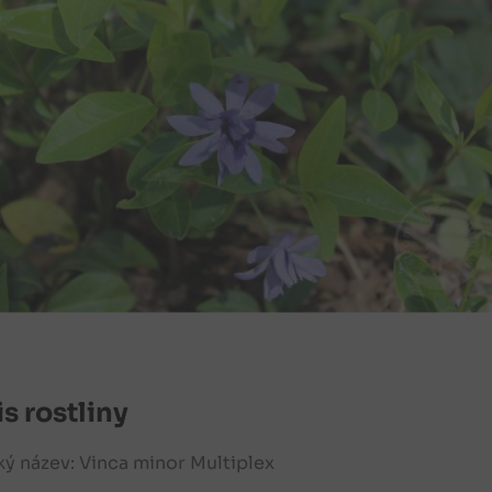
s rostliny
ký název: Vinca minor Multiplex