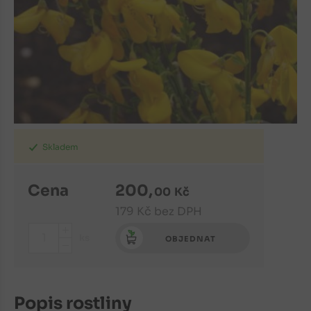
Skladem
Cena
200
,
00
Kč
179
Kč
bez DPH
+
ks
OBJEDNAT
-
Popis rostliny