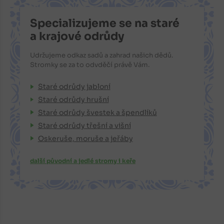
Specializujeme se na staré
a krajové odrůdy
Udržujeme odkaz sadů a zahrad našich dědů.
Stromky se za to odvděčí právě Vám.
Staré odrůdy jabloní
Staré odrůdy hrušní
Staré odrůdy švestek a špendlíků
Staré odrůdy třešní a višní
Oskeruše, moruše a jeřáby
další původní a jedlé stromy i keře