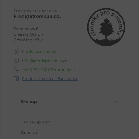
Provozovatel obchodu:
Prodej stromků s.r.o.
Svobodova 5
Uherský Ostroh
Česká republika
Prodejna na mapě
info@prodejstromku.cz
+420 774 412 212
(prodejna)
Prodej stromků na Facebooku
E-shop
Jak nakupovat?
Doprava