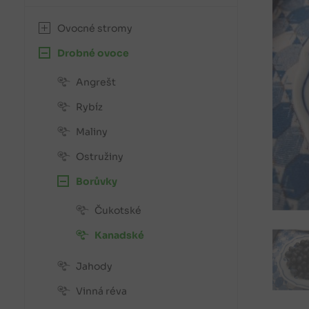
Ovocné stromy
Drobné ovoce
Angrešt
Rybíz
Maliny
Ostružiny
Borůvky
Čukotské
Kanadské
Jahody
Vinná réva