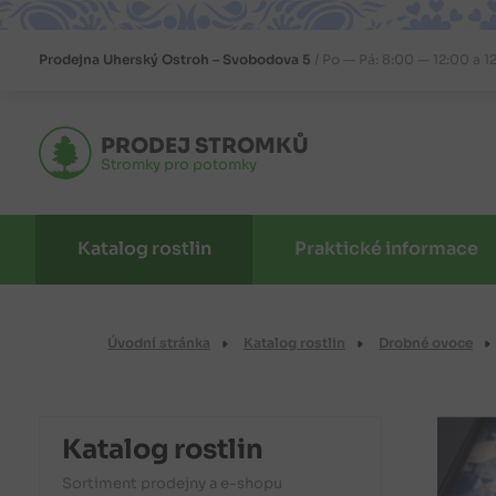
Prodejna
Uherský Ostroh – Svobodova 5
Po — Pá: 8:00 — 12:00 a 1
PRODEJ STROMKŮ
Stromky pro potomky
Katalog rostlin
Praktické informace
Úvodní stránka
Katalog rostlin
Drobné ovoce
Katalog rostlin
Sortiment prodejny a e-shopu