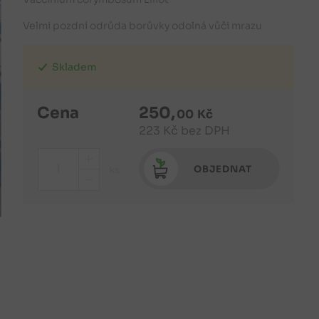
Velmi pozdní odrůda borůvky odolná vůči mrazu
Skladem
Cena
250
,
00
Kč
223
Kč
bez DPH
+
OBJEDNAT
ks
-