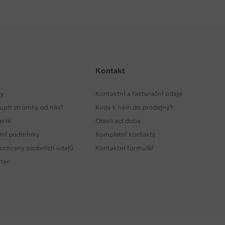
Kontakt
ty
Kontaktní a fakturační údaje
upit stromky od nás?
Kudy k nám do prodejny?
erie
Otevírací doba
ní podmínky
Kompletní kontakty
ochrany osobních údajů
Kontaktní formulář
ter