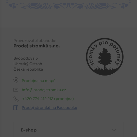
Provozovatel obchodu:
Prodej stromků s.r.o.
Svobodova 5
Uherský Ostroh
Česká republika
Prodejna na mapě
info@prodejstromku.cz
+420 774 412 212
(prodejna)
Prodej stromků na Facebooku
E-shop