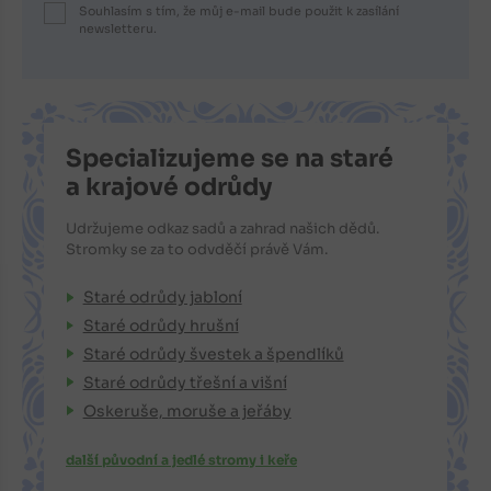
Souhlasím s tím, že můj e-mail bude použit k zasílání
newsletteru.
Specializujeme se na staré
a krajové odrůdy
Udržujeme odkaz sadů a zahrad našich dědů.
Stromky se za to odvděčí právě Vám.
Staré odrůdy jabloní
Staré odrůdy hrušní
Staré odrůdy švestek a špendlíků
Staré odrůdy třešní a višní
Oskeruše, moruše a jeřáby
další původní a jedlé stromy i keře