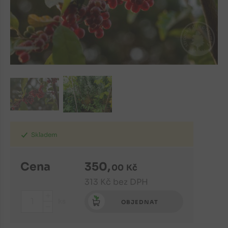
Skladem
Cena
350
,
00
Kč
313
Kč
bez DPH
+
ks
OBJEDNAT
-