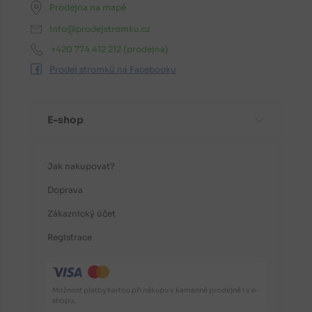
Prodejna na mapě
info@prodejstromku.cz
+420 774 412 212
(prodejna)
Prodej stromků na Facebooku
E-shop
Jak nakupovat?
Doprava
Zákaznický účet
Registrace
Možnost platby kartou při nákupu v kamenné prodejně i v e-
shopu.