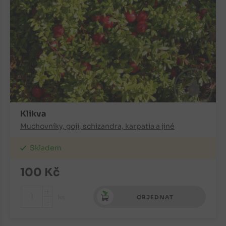
Klikva
Muchovníky, goji, schizandra, karpatia a jiné
Skladem
100
Kč
+
ks
OBJEDNAT
-