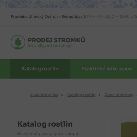
Prodejna
Uherský Ostroh – Svobodova 5
Po — Pá: 8:00 — 12:00 a 1
PRODEJ STROMKŮ
Stromky pro potomky
Katalog rostlin
Praktické informace
Úvodní stránka
Katalog rostlin
Ovocné stromy
Katalog rostlin
Sortiment prodejny a e-shopu