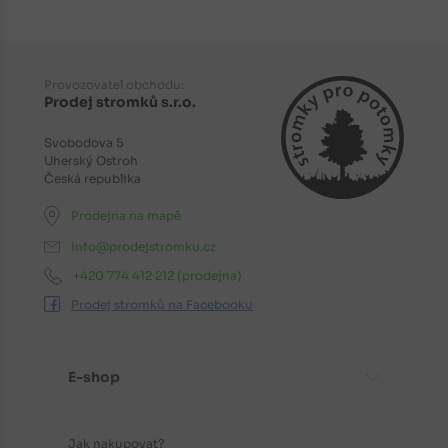
Provozovatel obchodu:
Prodej stromků s.r.o.
Svobodova 5
Uherský Ostroh
Česká republika
Prodejna na mapě
info@prodejstromku.cz
+420 774 412 212
(prodejna)
Prodej stromků na Facebooku
E-shop
Jak nakupovat?