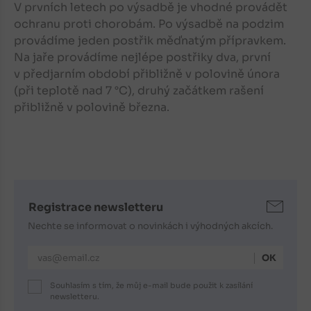
V prvních letech po výsadbě je vhodné provádět
ochranu proti chorobám. Po výsadbě na podzim
provádíme jeden postřik měďnatým přípravkem.
Na jaře provádíme nejlépe postřiky dva, první
v předjarním období přibližně v polovině února
(při teplotě nad 7 °C), druhý začátkem rašení
přibližně v polovině března.
Registrace newsletteru
Nechte se informovat o novinkách i výhodných akcích.
E-mailová adresa
Souhlasím s tím, že můj e-mail bude použit k zasílání
newsletteru.