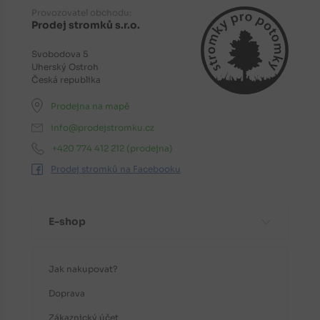
Provozovatel obchodu:
Prodej stromků s.r.o.
Svobodova 5
Uherský Ostroh
Česká republika
Prodejna na mapě
info@prodejstromku.cz
+420 774 412 212
(prodejna)
Prodej stromků na Facebooku
E-shop
Jak nakupovat?
Doprava
Zákaznický účet