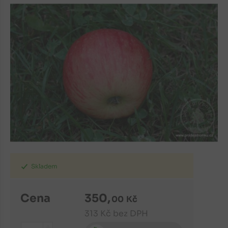
Skladem
Cena
350
,
00
Kč
313
Kč
bez DPH