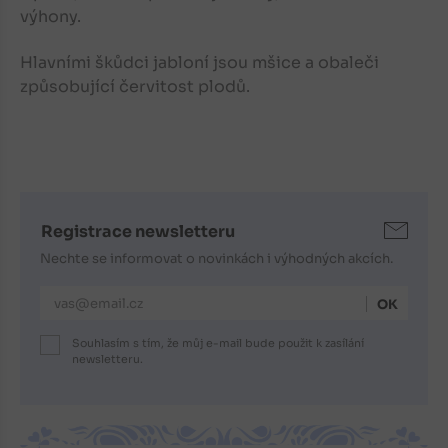
výhony.
Hlavními škůdci jabloní jsou mšice a obaleči
způsobující červitost plodů.
Registrace newsletteru
Nechte se informovat o novinkách i výhodných akcích.
E-mailová adresa
Souhlasím s tím, že můj e-mail bude použit k zasílání
newsletteru.