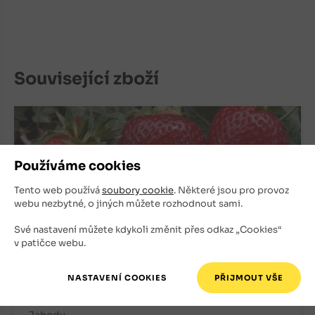
Související zboží
Používáme cookies
Tento web používá
soubory cookie
. Některé jsou pro provoz
webu nezbytné, o jiných můžete rozhodnout sami.
Své nastavení můžete kdykoli změnit přes odkaz „Cookies“
v patičce webu.
Jahodník Honeoye