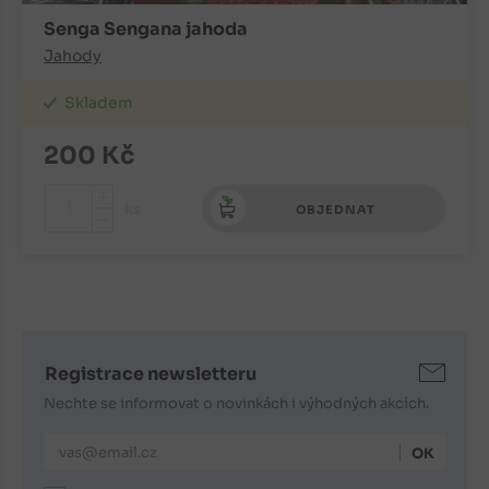
Senga Sengana jahoda
Jahody
Skladem
200
Kč
+
ks
OBJEDNAT
-
Registrace newsletteru
Nechte se informovat o novinkách i výhodných akcích.
E-mailová adresa