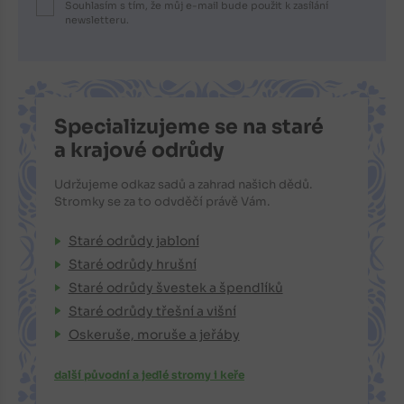
Souhlasím s tím, že můj e-mail bude použit k zasílání
newsletteru.
Specializujeme se na staré
a krajové odrůdy
Udržujeme odkaz sadů a zahrad našich dědů.
Stromky se za to odvděčí právě Vám.
Staré odrůdy jabloní
Staré odrůdy hrušní
Staré odrůdy švestek a špendlíků
Staré odrůdy třešní a višní
Oskeruše, moruše a jeřáby
další původní a jedlé stromy i keře