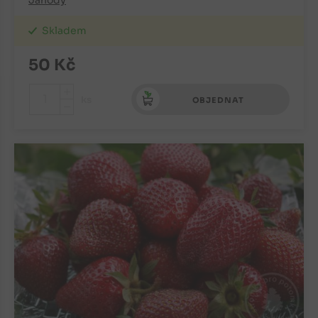
Jahody
Skladem
50
Kč
+
ks
OBJEDNAT
-