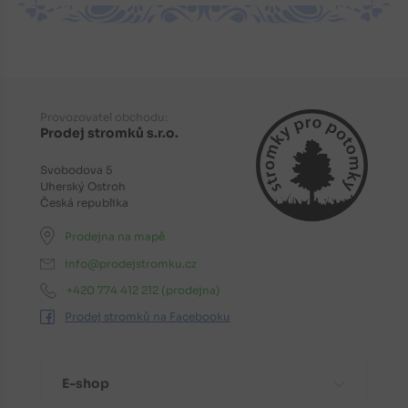
Provozovatel obchodu:
Prodej stromků s.r.o.
Svobodova 5
Uherský Ostroh
Česká republika
Prodejna na mapě
info@prodejstromku.cz
+420 774 412 212
(prodejna)
Prodej stromků na Facebooku
E-shop