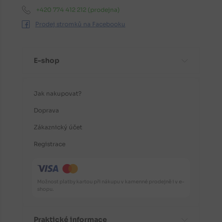
+420 774 412 212
(prodejna)
Prodej stromků na Facebooku
E-shop
Jak nakupovat?
Doprava
Zákaznický účet
Registrace
Možnost platby kartou při nákupu v kamenné prodejně i v e-
shopu.
Praktické informace