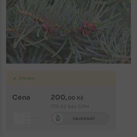
Skladem
Cena
200
,
00
Kč
179
Kč
bez DPH
+
ks
OBJEDNAT
-