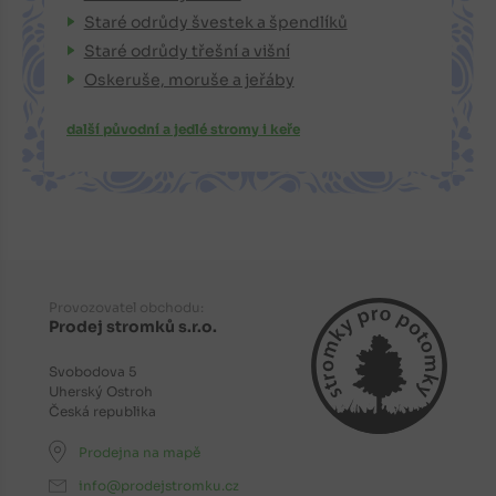
Staré odrůdy švestek a špendlíků
Staré odrůdy třešní a višní
Oskeruše, moruše a jeřáby
další původní a jedlé stromy i keře
Provozovatel obchodu:
Prodej stromků s.r.o.
Svobodova 5
Uherský Ostroh
Česká republika
Prodejna na mapě
info@prodejstromku.cz