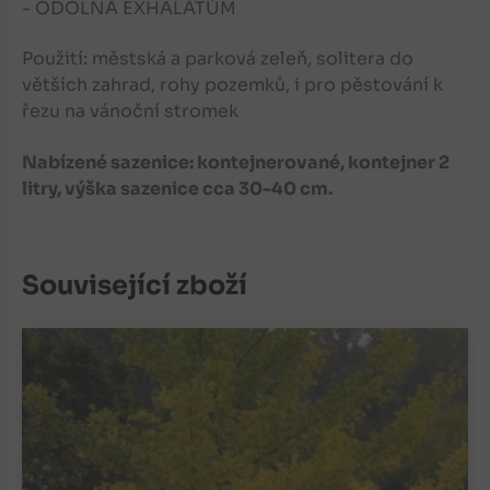
- ODOLNÁ EXHALÁTŮM
Použití: městská a parková zeleň, solitera do
větších zahrad, rohy pozemků, i pro pěstování k
řezu na vánoční stromek
Nabízené sazenice: kontejnerované, kontejner 2
litry, výška sazenice cca 30-40 cm.
Související zboží