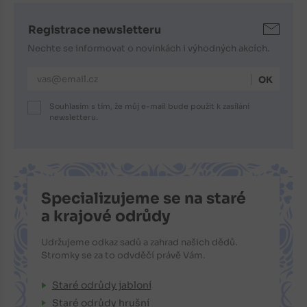
Registrace newsletteru
Nechte se informovat o novinkách i výhodných akcích.
E-mailová adresa
Souhlasím s tím, že můj e-mail bude použit k zasílání
newsletteru.
Specializujeme se na staré
a krajové odrůdy
Udržujeme odkaz sadů a zahrad našich dědů.
Stromky se za to odvděčí právě Vám.
Staré odrůdy jabloní
Staré odrůdy hrušní