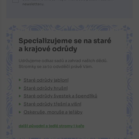
newsletteru.
Specializujeme se na staré
a krajové odrůdy
Udržujeme odkaz sadů a zahrad našich dědů.
Stromky se za to odvděčí právě Vám.
Staré odrůdy jabloní
Staré odrůdy hrušní
Staré odrůdy švestek a špendlíků
Staré odrůdy třešní a višní
Oskeruše, moruše a jeřáby
další původní a jedlé stromy i keře