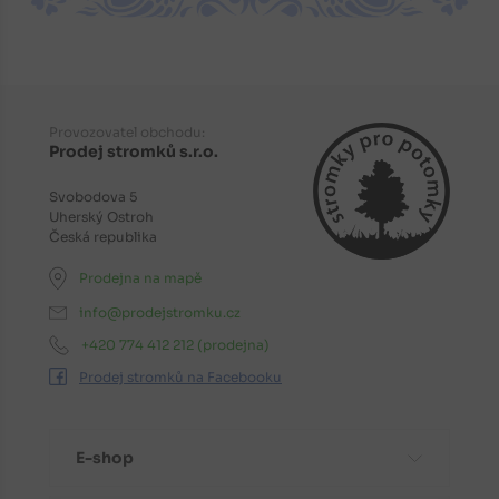
Provozovatel obchodu:
Prodej stromků s.r.o.
Svobodova 5
Uherský Ostroh
Česká republika
Prodejna na mapě
info@prodejstromku.cz
+420 774 412 212
(prodejna)
Prodej stromků na Facebooku
E-shop