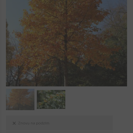
Znovu na podzim