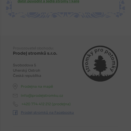
další původní a jedlé stromy i keře
Provozovatel obchodu:
Prodej stromků s.r.o.
Svobodova 5
Uherský Ostroh
Česká republika
Prodejna na mapě
info@prodejstromku.cz
+420 774 412 212
(prodejna)
Prodej stromků na Facebooku