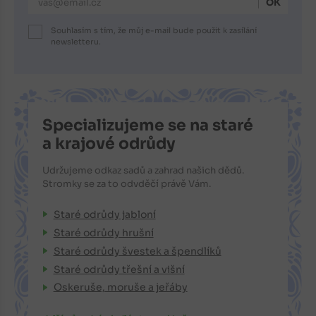
Souhlasím s tím, že můj e-mail bude použit k zasílání
newsletteru.
Specializujeme se na staré
a krajové odrůdy
Udržujeme odkaz sadů a zahrad našich dědů.
Stromky se za to odvděčí právě Vám.
Staré odrůdy jabloní
Staré odrůdy hrušní
Staré odrůdy švestek a špendlíků
Staré odrůdy třešní a višní
Oskeruše, moruše a jeřáby