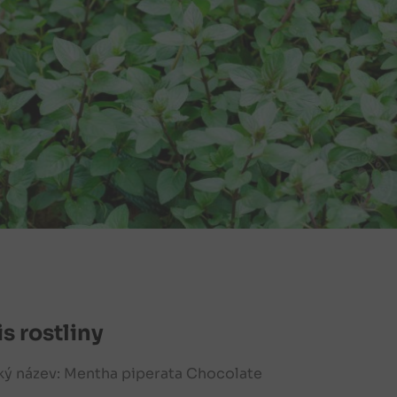
s rostliny
ký název: Mentha piperata Chocolate