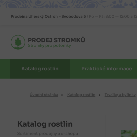
Prodejna
Uherský Ostroh – Svobodova 5
Po — Pá: 8:00 — 12:00 a 1
PRODEJ STROMKŮ
Stromky pro potomky
Katalog rostlin
Praktické informace
Úvodní stránka
Katalog rostlin
Trvalky a bylinky
Katalog rostlin
Sortiment prodejny a e-shopu