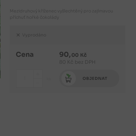
Mezidruhový kříženec vyšlechtěný pro zajímavou
příchuť hořké čokolády
Vyprodáno
Cena
90
,
00
Kč
80
Kč
bez DPH
+
OBJEDNAT
ks
-