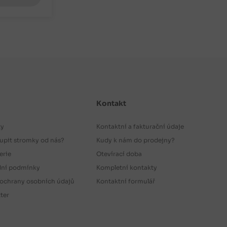
Kontakt
ty
Kontaktní a fakturační údaje
upit stromky od nás?
Kudy k nám do prodejny?
erie
Otevírací doba
ní podmínky
Kompletní kontakty
ochrany osobních údajů
Kontaktní formulář
ter