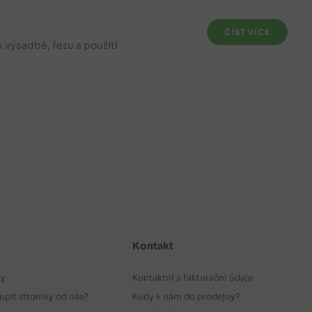
ČÍST VÍCE
 výsadbě, řezu a použití
Kontakt
ty
Kontaktní a fakturační údaje
upit stromky od nás?
Kudy k nám do prodejny?