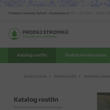
Prodejna
Uherský Ostroh – Svobodova 5
Po — Pá: 8:00 — 12:00 a 1
PRODEJ STROMKŮ
Stromky pro potomky
Katalog rostlin
Praktické informace
Úvodní stránka
Katalog rostlin
Netradiční ovoce
Katalog rostlin
Sortiment prodejny a e-shopu