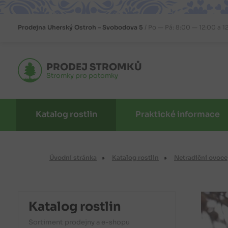
Prodejna
Uherský Ostroh – Svobodova 5
Po — Pá: 8:00 — 12:00 a 1
PRODEJ STROMKŮ
Stromky pro potomky
Katalog rostlin
Praktické informace
Úvodní stránka
Katalog rostlin
Netradiční ovoce
Katalog rostlin
Sortiment prodejny a e-shopu