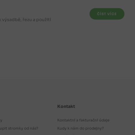
ČÍST VÍCE
 výsadbě, řezu a použití
Kontakt
ty
Kontaktní a fakturační údaje
upit stromky od nás?
Kudy k nám do prodejny?