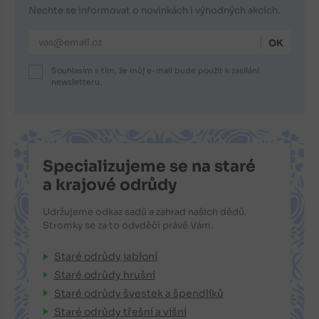
Nechte se informovat o novinkách i výhodných akcích.
E-mailová adresa
Souhlasím s tím, že můj e-mail bude použit k zasílání
newsletteru.
Specializujeme se na staré
a krajové odrůdy
Udržujeme odkaz sadů a zahrad našich dědů.
Stromky se za to odvděčí právě Vám.
Staré odrůdy jabloní
Staré odrůdy hrušní
Staré odrůdy švestek a špendlíků
Staré odrůdy třešní a višní