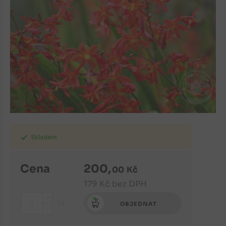
Skladem
Cena
200
,
00
Kč
179
Kč
bez DPH
+
ks
OBJEDNAT
-