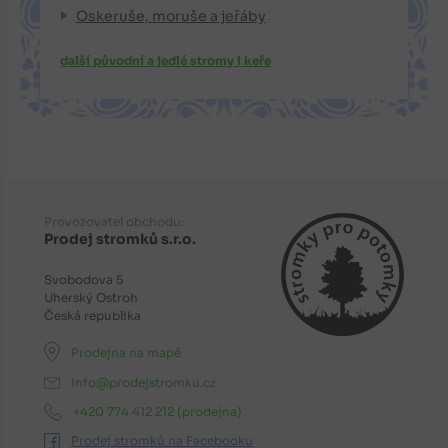
Oskeruše, moruše a jeřáby
další původní a jedlé stromy i keře
Provozovatel obchodu:
Prodej stromků s.r.o.
Svobodova 5
Uherský Ostroh
Česká republika
Prodejna na mapě
info@prodejstromku.cz
+420 774 412 212
(prodejna)
Prodej stromků na Facebooku