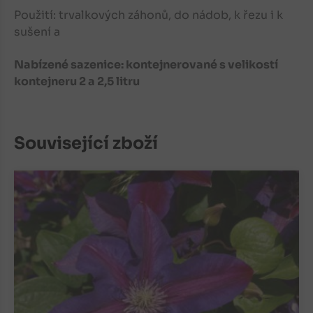
Použití: trvalkových záhonů,
do nádob, k řezu i k
sušení a
Nabízené sazenice: kontejnerované s velikostí
kontejneru 2 a 2,5 litru
Související zboží