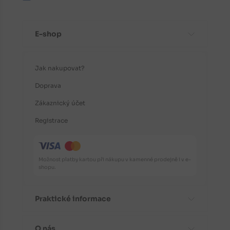
E-shop
Jak nakupovat?
Doprava
Zákaznický účet
Registrace
Možnost platby kartou při nákupu v kamenné prodejně i v e-
shopu.
Praktické informace
O nás