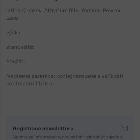
latinský název: Athyrium filix- femina- Pewter
Lace
výška:
stanoviště:
Použití:
Nabízené sazenice: kontejnerované s velikostí
kontejneru 1,5 litru
Registrace newsletteru
Nechte se informovat o novinkách i výhodných akcích.