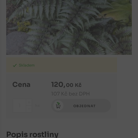
Skladem
Cena
120
,
00
Kč
107
Kč
bez DPH
+
ks
OBJEDNAT
-
Popis rostliny