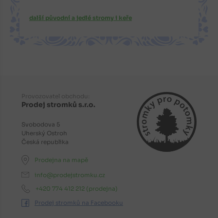
další původní a jedlé stromy i keře
Provozovatel obchodu:
Prodej stromků s.r.o.
Svobodova 5
Uherský Ostroh
Česká republika
Prodejna na mapě
info@prodejstromku.cz
+420 774 412 212
(prodejna)
Prodej stromků na Facebooku