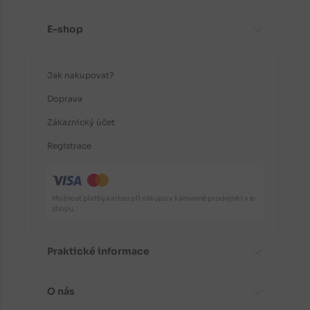
E-shop
Jak nakupovat?
Doprava
Zákaznický účet
Registrace
Možnost platby kartou při nákupu v kamenné prodejně i v e-
shopu.
Praktické informace
O nás
Časté dotazy