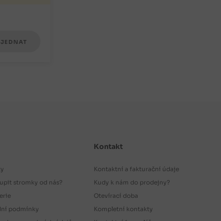
JEDNAT
Kontakt
ty
Kontaktní a fakturační údaje
upit stromky od nás?
Kudy k nám do prodejny?
erie
Otevírací doba
ní podmínky
Kompletní kontakty