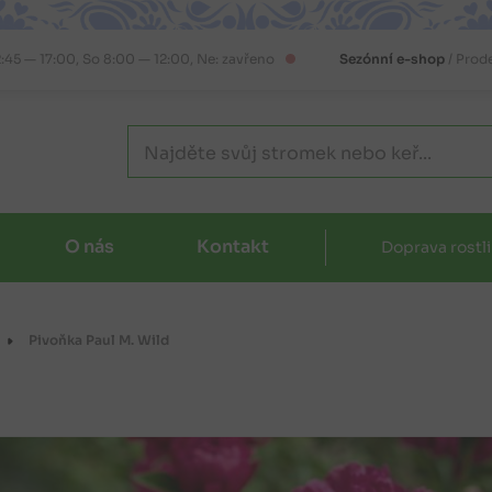
2:45 — 17:00, So 8:00 — 12:00, Ne: zavřeno
Sezónní e-shop
/ Prod
O nás
Kontakt
Doprava rostl
Pivoňka Paul M. Wild