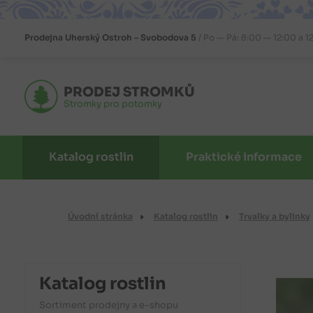
Prodejna
Uherský Ostroh – Svobodova 5
Po — Pá: 8:00 — 12:00 a 1
PRODEJ STROMKŮ
Stromky pro potomky
Katalog rostlin
Praktické informace
Úvodní stránka
Katalog rostlin
Trvalky a bylinky
Katalog rostlin
Sortiment prodejny a e-shopu