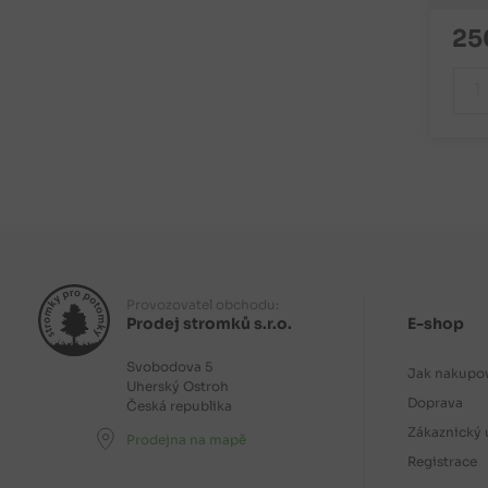
25
Provozovatel obchodu:
Prodej stromků s.r.o.
E-shop
Svobodova 5
Jak nakupo
Uherský Ostroh
Doprava
Česká republika
Zákaznický 
Prodejna na mapě
Registrace