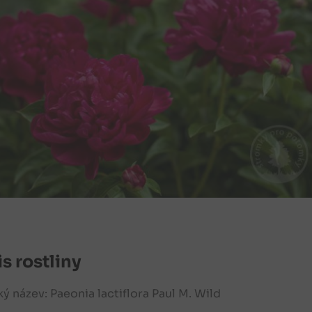
s rostliny
ký název: Paeonia lactiflora
Paul M. Wild