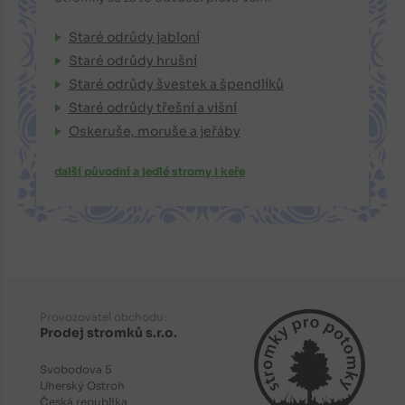
Staré odrůdy jabloní
Staré odrůdy hrušní
Staré odrůdy švestek a špendlíků
Staré odrůdy třešní a višní
Oskeruše, moruše a jeřáby
další původní a jedlé stromy i keře
Provozovatel obchodu:
Prodej stromků s.r.o.
Svobodova 5
Uherský Ostroh
Česká republika