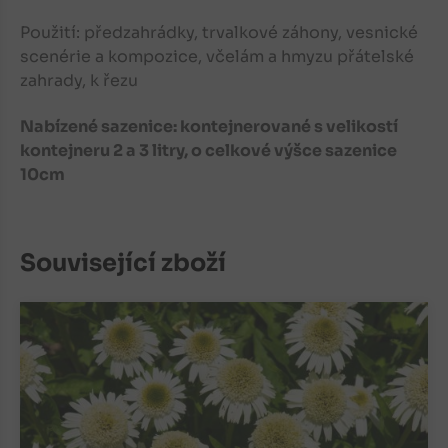
Použití: předzahrádky, trvalkové záhony, vesnické
scenérie a kompozice, včelám a hmyzu přátelské
zahrady, k řezu
Nabízené sazenice: kontejnerované s velikostí
kontejneru 2 a 3 litry, o celkové výšce sazenice
10cm
Související zboží