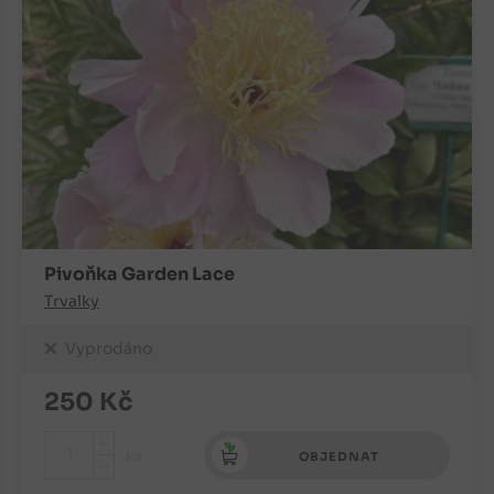
Pivoňka Garden Lace
Trvalky
Vyprodáno
250
Kč
+
ks
OBJEDNAT
-