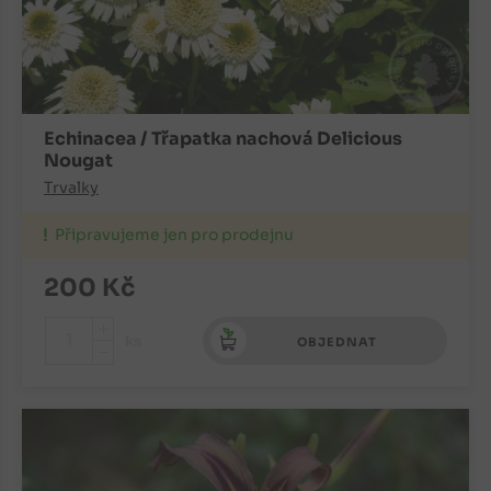
Echinacea / Třapatka nachová Delicious
Nougat
Trvalky
Připravujeme jen pro prodejnu
200
Kč
+
ks
OBJEDNAT
-