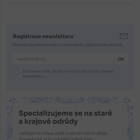
Registrace newsletteru
Nechte se informovat o novinkách i výhodných akcích.
E-mailová adresa
Souhlasím s tím, že můj e-mail bude použit k zasílání
newsletteru.
Specializujeme se na staré
a krajové odrůdy
Udržujeme odkaz sadů a zahrad našich dědů.
Stromky se za to odvděčí právě Vám.