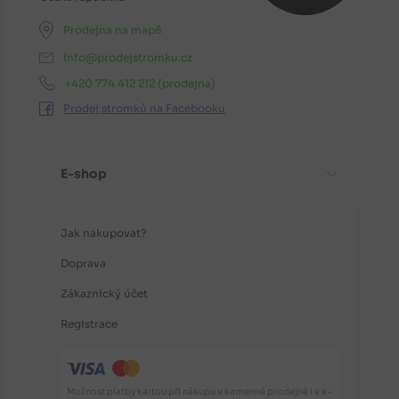
Prodejna na mapě
info@prodejstromku.cz
+420 774 412 212
(prodejna)
Prodej stromků na Facebooku
E-shop
Jak nakupovat?
Doprava
Zákaznický účet
Registrace
Možnost platby kartou při nákupu v kamenné prodejně i v e-