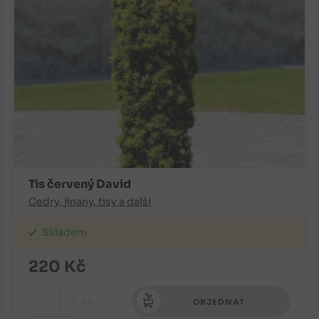
Tis červený David
Cedry, jinany, tisy a další
Skladem
220
Kč
+
ks
OBJEDNAT
-