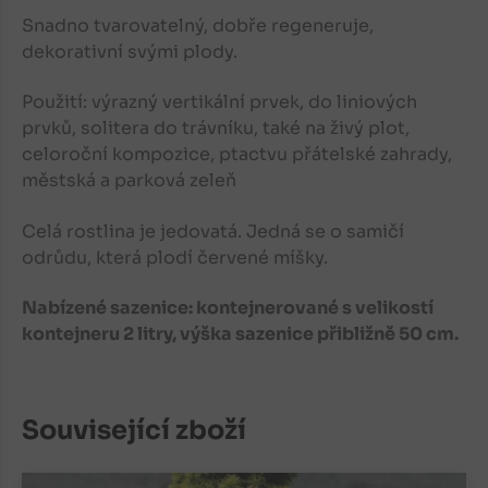
Snadno tvarovatelný, dobře regeneruje,
dekorativní svými plody.
Použití: výrazný vertikální prvek, do liniových
prvků, solitera do trávníku, také na živý plot,
celoroční kompozice, ptactvu přátelské zahrady,
městská a parková zeleň
Celá rostlina je jedovatá. Jedná se o samičí
odrůdu, která plodí červené míšky.
Nabízené sazenice: kontejnerované s velikostí
kontejneru 2 litry, výška sazenice přibližně 50 cm.
Související zboží