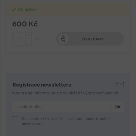
Skladem
600
Kč
+
ks
OBJEDNAT
-
Registrace newsletteru
Nechte se informovat o novinkách i výhodných akcích.
E-mailová adresa
Souhlasím s tím, že můj e-mail bude použit k zasílání
newsletteru.