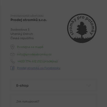
Provozovatel obchodu:
Prodej stromků s.r.o.
Svobodova 5
Uherský Ostroh
Česká republika
Prodejna na mapě
info@prodejstromku.cz
+420 774 412 212
(prodejna)
Prodej stromků na Facebooku
E-shop
Jak nakupovat?