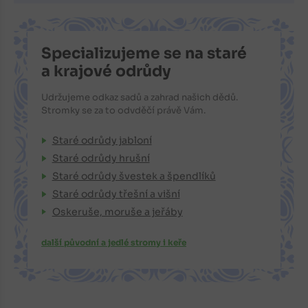
Specializujeme se na staré
a krajové odrůdy
Udržujeme odkaz sadů a zahrad našich dědů.
Stromky se za to odvděčí právě Vám.
Staré odrůdy jabloní
Staré odrůdy hrušní
Staré odrůdy švestek a špendlíků
Staré odrůdy třešní a višní
Oskeruše, moruše a jeřáby
další původní a jedlé stromy i keře