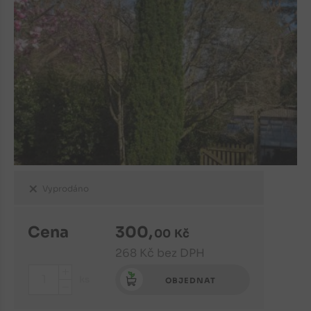
Vyprodáno
Cena
300
,
00
Kč
268
Kč
bez DPH
+
ks
OBJEDNAT
-