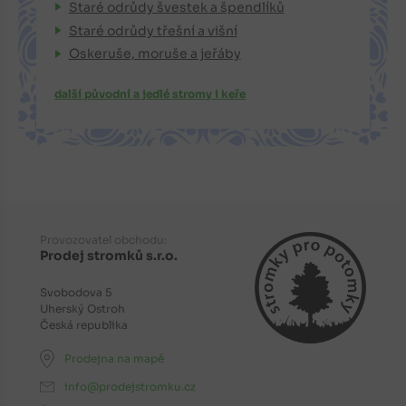
Staré odrůdy švestek a špendlíků
Staré odrůdy třešní a višní
Oskeruše, moruše a jeřáby
další původní a jedlé stromy i keře
Provozovatel obchodu:
Prodej stromků s.r.o.
Svobodova 5
Uherský Ostroh
Česká republika
Prodejna na mapě
info@prodejstromku.cz