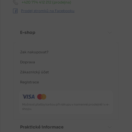
+420 774 412 212
(prodejna)
Prodej stromků na Facebooku
E-shop
Jak nakupovat?
Doprava
Zákaznický účet
Registrace
Možnost platby kartou při nákupu v kamenné prodejně i v e-
shopu.
Praktické informace