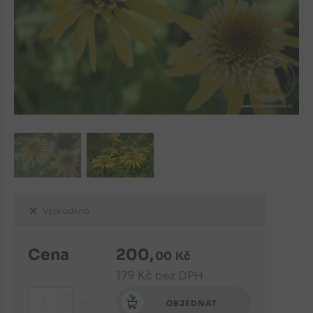
Vyprodáno
Cena
200
,
00
Kč
179
Kč
bez DPH
+
ks
OBJEDNAT