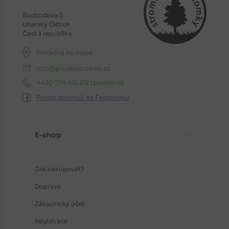
Svobodova 5
Uherský Ostroh
Česká republika
Prodejna na mapě
info@prodejstromku.cz
+420 774 412 212
(prodejna)
Prodej stromků na Facebooku
E-shop
Jak nakupovat?
Doprava
Zákaznický účet
Registrace