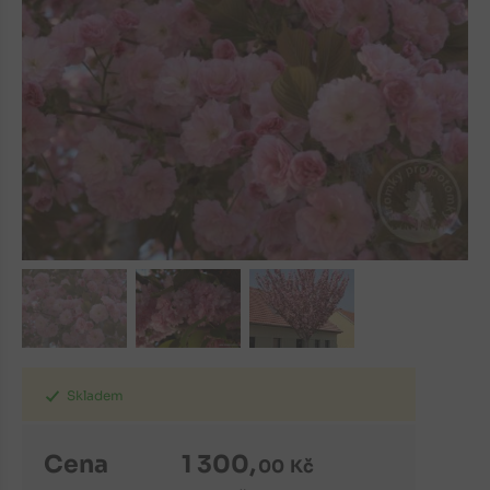
Skladem
Cena
1 300
,
00
Kč