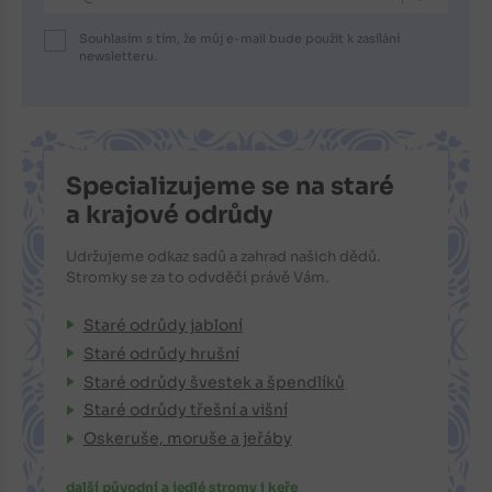
Souhlasím s tím, že můj e-mail bude použit k zasílání
newsletteru.
Specializujeme se na staré
a krajové odrůdy
Udržujeme odkaz sadů a zahrad našich dědů.
Stromky se za to odvděčí právě Vám.
Staré odrůdy jabloní
Staré odrůdy hrušní
Staré odrůdy švestek a špendlíků
Staré odrůdy třešní a višní
Oskeruše, moruše a jeřáby
další původní a jedlé stromy i keře