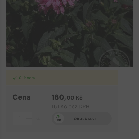
Skladem
Cena
180
,
00
Kč
161
Kč
bez DPH
+
ks
OBJEDNAT
-