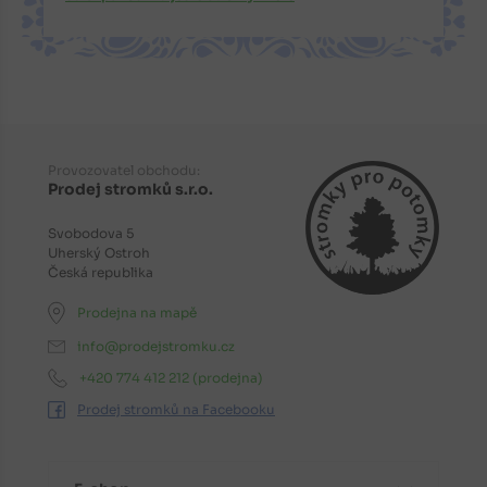
Provozovatel obchodu:
Prodej stromků s.r.o.
Svobodova 5
Uherský Ostroh
Česká republika
Prodejna na mapě
info@prodejstromku.cz
+420 774 412 212
(prodejna)
Prodej stromků na Facebooku