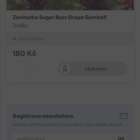
Zavinutka Sugar Buzz Grape Gumball
Trvalky
Vyprodáno
180
Kč
+
ks
OBJEDNAT
-
Registrace newsletteru
Nechte se informovat o novinkách i výhodných akcích.
E-mailová adresa