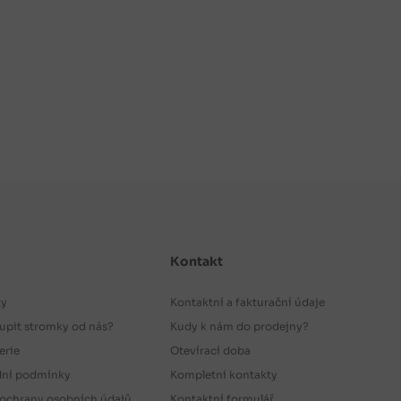
Kontakt
ty
Kontaktní a fakturační údaje
upit stromky od nás?
Kudy k nám do prodejny?
erie
Otevírací doba
ní podmínky
Kompletní kontakty
ochrany osobních údajů
Kontaktní formulář