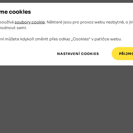
me cookies
používá
soubory cookie
. Některé jsou pro provoz webu nezbytné, o ji
hodnout sami.
ní můžete kdykoli změnit přes odkaz „Cookies“ v patičce webu.