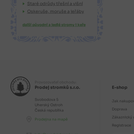
Staré odrůdy třešní a višní
Oskeruše, moruše a jeřáby
další původní a jedlé stromy i keře
Provozovatel obchodu:
Prodej stromků s.r.o.
E-shop
Svobodova 5
Jak nakupo
Uherský Ostroh
Doprava
Česká republika
Zákaznický 
Prodejna na mapě
Registrace