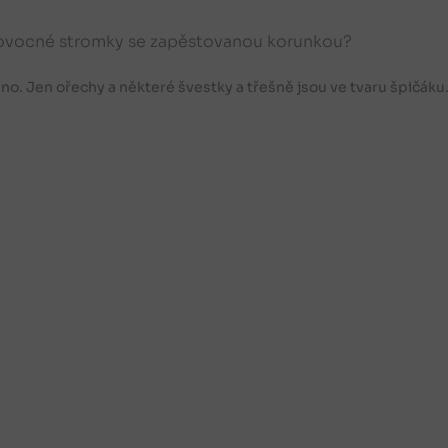
 ovocné stromky se zapěstovanou korunkou?
no. Jen ořechy a některé švestky a třešně jsou ve tvaru špičáku