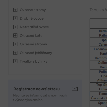
Tabulka š
Ovocné stromy
Drobné ovoce
Netradiční ovoce
Okrasné keře
Okrasné stromy
Okrasné jehličnany
Trvalky a bylinky
Registrace newsletteru
Nechte se informovat o novinkách
i výhodných akcích.