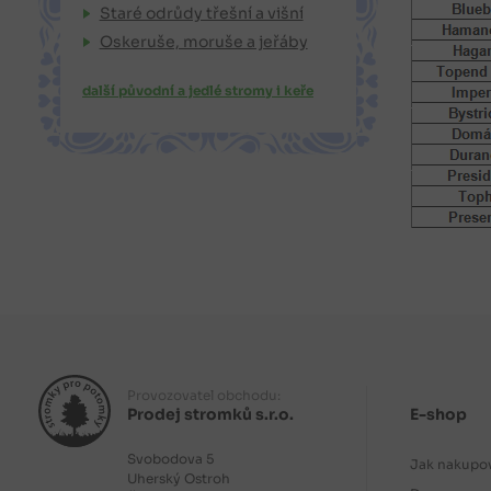
Staré odrůdy třešní a višní
Oskeruše, moruše a jeřáby
další původní a jedlé stromy i keře
Provozovatel obchodu:
Prodej stromků s.r.o.
E-shop
Svobodova 5
Jak nakupo
Uherský Ostroh