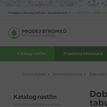
Prodejna
Uherský Ostroh – Svobodova 5
Po — Pá: 8:00 — 12:00 a 1
PRODEJ STROMKŮ
Stromky pro potomky
Katalog rostlin
Praktické informace
Úvodní stránka
Praktické informace
Doba zrání 
Dob
Katalog rostlin
tab
Sortiment prodejny a e-shopu