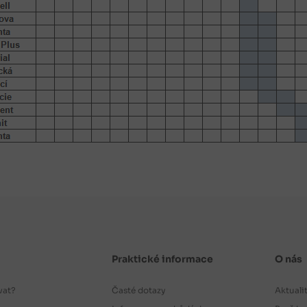
Praktické informace
O nás
vat?
Časté dotazy
Aktuali