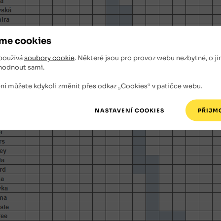
me cookies
používá
soubory cookie
. Některé jsou pro provoz webu nezbytné, o ji
hodnout sami.
ní můžete kdykoli změnit přes odkaz „Cookies“ v patičce webu.