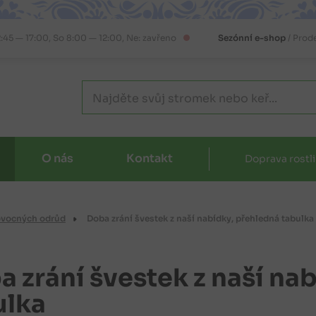
2:45 — 17:00, So 8:00 — 12:00, Ne: zavřeno
Sezónní e-shop
/ Prod
O nás
Kontakt
Doprava rostl
ovocných odrůd
Doba zrání švestek z naší nabídky, přehledná tabulka
a zrání švestek z naší na
ulka