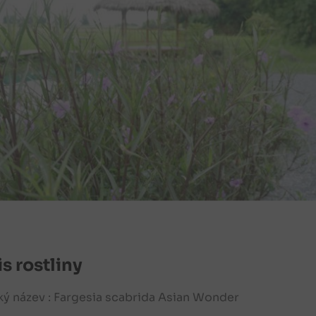
s rostliny
ký název : Fargesia scabrida Asian Wonder