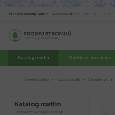
Prodejna
Uherský Ostroh – Svobodova 5
Po — Pá: 8:00 — 12:00 a 1
PRODEJ STROMKŮ
Stromky pro potomky
Katalog rostlin
Praktické informace
Úvodní stránka
Katalog rostlin
Okrasné keře
Katalog rostlin
Sortiment prodejny a e-shopu