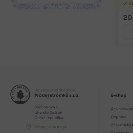
S
20
Provozovatel obchodu:
Prodej stromků s.r.o.
E-shop
Svobodova 5
Jak nakupo
Uherský Ostroh
Doprava
Česká republika
Zákaznický 
Prodejna na mapě
Registrace