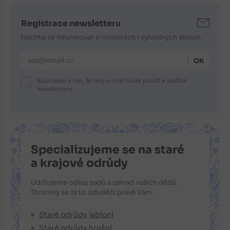
Registrace newsletteru
Nechte se informovat o novinkách i výhodných akcích.
E-mailová adresa
Souhlasím s tím, že můj e-mail bude použit k zasílání
newsletteru.
Specializujeme se na staré
a krajové odrůdy
Udržujeme odkaz sadů a zahrad našich dědů.
Stromky se za to odvděčí právě Vám.
Staré odrůdy jabloní
Staré odrůdy hrušní