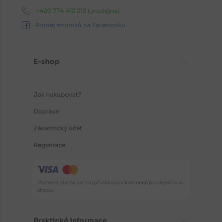
+420 774 412 212
(prodejna)
Prodej stromků na Facebooku
E-shop
Jak nakupovat?
Doprava
Zákaznický účet
Registrace
Možnost platby kartou při nákupu v kamenné prodejně i v e-
shopu.
Praktické informace