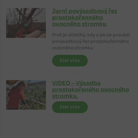
Jarní povýsadbový řez
prostokořenného
ovocného stromku
Proč je důležitý, kdy a jak se provádí
povýsadbový řez prostokořenného
ovocného stromku
ČÍST VÍCE
VIDEO - Výsadba
prostokořeného ovocného
stromku.
ČÍST VÍCE