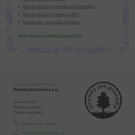
Staré odrůdy švestek a špendlíků
Staré odrůdy třešní a višní
Oskeruše, moruše a jeřáby
další původní a jedlé stromy i keře
Provozovatel obchodu:
Prodej stromků s.r.o.
Svobodova 5
Uherský Ostroh
Česká republika
Prodejna na mapě
info@prodejstromku.cz