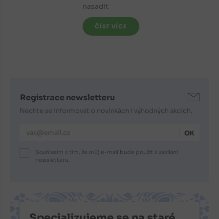
nasadit
ČÍST VÍCE
Registrace newsletteru
Nechte se informovat o novinkách i výhodných akcích.
E-mailová adresa
Souhlasím s tím, že můj e-mail bude použit k zasílání
newsletteru.
Specializujeme se na staré