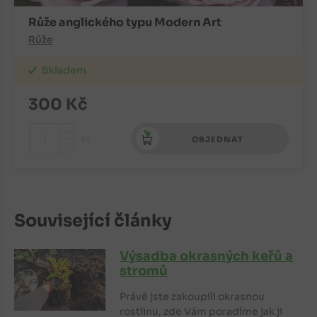
Růže anglického typu Modern Art
Růže
Skladem
300
Kč
+
ks
OBJEDNAT
-
Související články
Výsadba okrasných keřů a
stromů
Právě jste zakoupili okrasnou
rostlinu, zde Vám poradíme jak ji