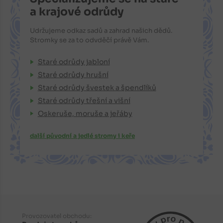
a krajové odrůdy
Udržujeme odkaz sadů a zahrad našich dědů.
Stromky se za to odvděčí právě Vám.
Staré odrůdy jabloní
Staré odrůdy hrušní
Staré odrůdy švestek a špendlíků
Staré odrůdy třešní a višní
Oskeruše, moruše a jeřáby
další původní a jedlé stromy i keře
Provozovatel obchodu: