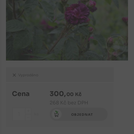
Vyprodáno
Cena
300
,
00
Kč
268
Kč
bez DPH
+
ks
OBJEDNAT
-