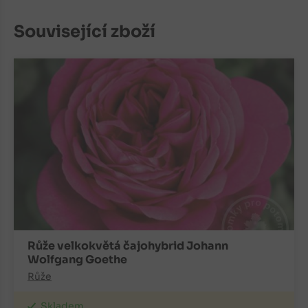
Související zboží
Růže velkokvětá čajohybrid Johann
Wolfgang Goethe
Růže
Skladem