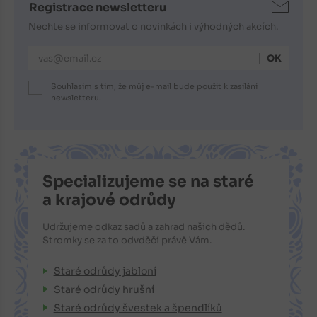
Registrace newsletteru
Nechte se informovat o novinkách i výhodných akcích.
E-mailová adresa
Souhlasím s tím, že můj e-mail bude použit k zasílání
newsletteru.
Specializujeme se na staré
a krajové odrůdy
Udržujeme odkaz sadů a zahrad našich dědů.
Stromky se za to odvděčí právě Vám.
Staré odrůdy jabloní
Staré odrůdy hrušní
Staré odrůdy švestek a špendlíků