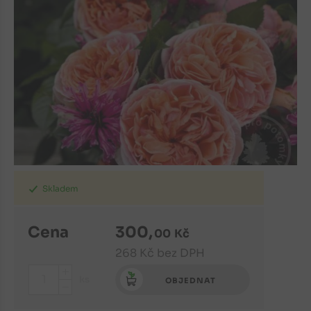
Skladem
Cena
300
,
00
Kč
268
Kč
bez DPH
+
ks
OBJEDNAT
-