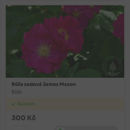
Růže sadová James Mason
Růže
Skladem
300
Kč