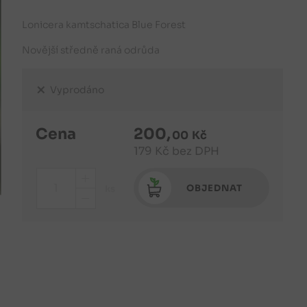
Lonicera kamtschatica Blue Forest
Novější středně raná odrůda
Vyprodáno
Cena
200
,
00
Kč
179
Kč
bez DPH
+
OBJEDNAT
ks
-