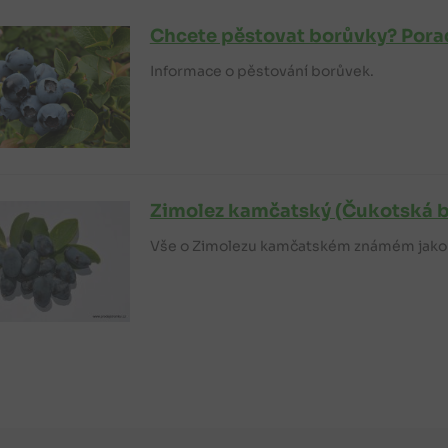
Chcete pěstovat borůvky? Porad
Informace o pěstování borůvek.
Zimolez kamčatský (Čukotská 
Vše o Zimolezu kamčatském známém jako