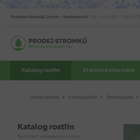
Prodejna
Uherský Ostroh – Svobodova 5
Po — Pá: 8:00 — 12:00 a 1
PRODEJ STROMKŮ
Stromky pro potomky
Katalog rostlin
Praktické informace
Úvodní stránka
Katalog rostlin
Drobné ovoce
Katalog rostlin
Sortiment prodejny a e-shopu