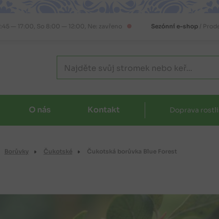
2:45 — 17:00, So 8:00 — 12:00, Ne: zavřeno
Sezónní e-shop
/ Prod
O nás
Kontakt
Doprava rostl
Borůvky
Čukotské
Čukotská borůvka Blue Forest