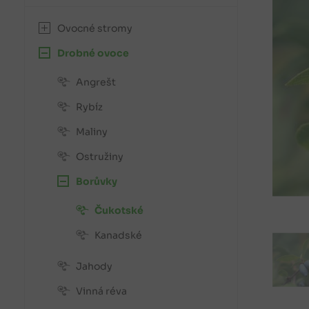
Ovocné stromy
Drobné ovoce
Angrešt
Rybíz
Maliny
Ostružiny
Borůvky
Čukotské
Kanadské
Jahody
Vinná réva