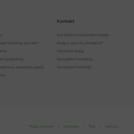
Kontakt
ty
Kontaktní a fakturační údaje
upit stromky od nás?
Kudy k nám do prodejny?
erie
Otevírací doba
ní podmínky
Kompletní kontakty
ochrany osobních údajů
Kontaktní formulář
ter
Mapa stránek
Cookies
Tisk
Nahoru