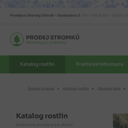
Prodejna
Uherský Ostroh – Svobodova 5
Po — Pá: 8:00 — 12:00 a 1
PRODEJ STROMKŮ
Stromky pro potomky
Katalog rostlin
Praktické informace
Úvodní stránka
Katalog rostlin
Okrasné keře
Katalog rostlin
Sortiment prodejny a e-shopu