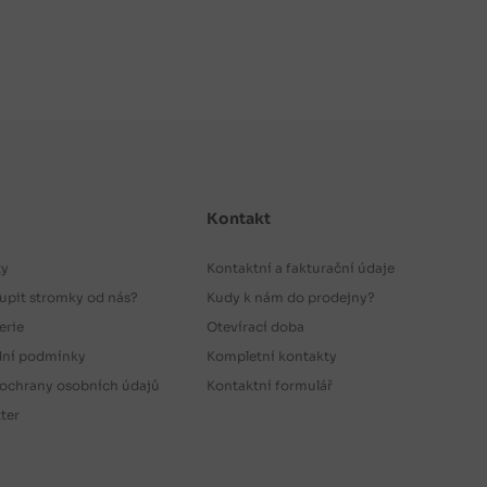
Kontakt
ty
Kontaktní a fakturační údaje
upit stromky od nás?
Kudy k nám do prodejny?
erie
Otevírací doba
ní podmínky
Kompletní kontakty
ochrany osobních údajů
Kontaktní formulář
ter