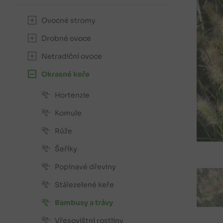
Ovocné stromy
Drobné ovoce
Netradiční ovoce
Okrasné keře
Hortenzie
Komule
Růže
Šeříky
Popínavé dřeviny
Stálezelené keře
Bambusy a trávy
Vřesovištní rostliny