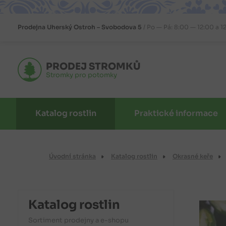
Prodejna
Uherský Ostroh – Svobodova 5
Po — Pá: 8:00 — 12:00 a 1
PRODEJ STROMKŮ
Stromky pro potomky
Katalog rostlin
Praktické informace
Úvodní stránka
Katalog rostlin
Okrasné keře
Katalog rostlin
Sortiment prodejny a e-shopu