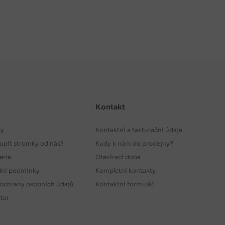
Kontakt
ty
Kontaktní a fakturační údaje
upit stromky od nás?
Kudy k nám do prodejny?
erie
Otevírací doba
ní podmínky
Kompletní kontakty
ochrany osobních údajů
Kontaktní formulář
ter