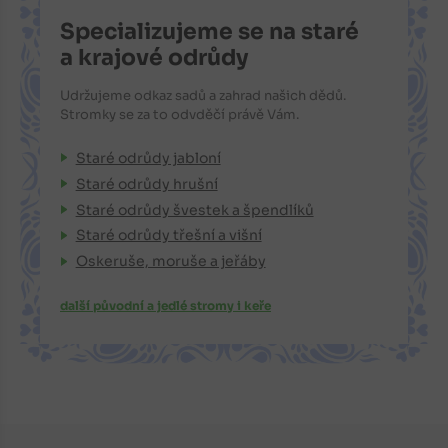
Specializujeme se na staré
a krajové odrůdy
Udržujeme odkaz sadů a zahrad našich dědů.
Stromky se za to odvděčí právě Vám.
Staré odrůdy jabloní
Staré odrůdy hrušní
Staré odrůdy švestek a špendlíků
Staré odrůdy třešní a višní
Oskeruše, moruše a jeřáby
další původní a jedlé stromy i keře