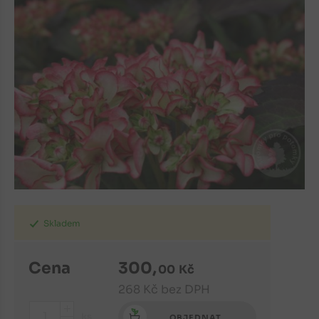
Skladem
Cena
300
,
00
Kč
268
Kč
bez DPH
+
ks
OBJEDNAT