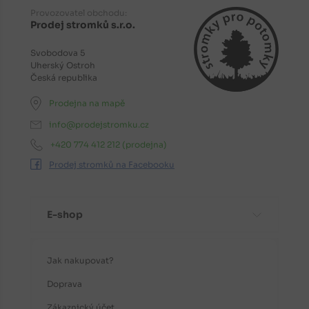
Provozovatel obchodu:
Prodej stromků s.r.o.
Svobodova 5
Uherský Ostroh
Česká republika
Prodejna na mapě
info@prodejstromku.cz
+420 774 412 212
(prodejna)
Prodej stromků na Facebooku
E-shop
Jak nakupovat?
Doprava
Zákaznický účet