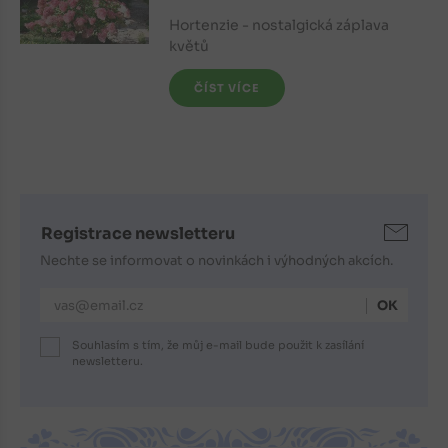
Hortenzie - nostalgická záplava
květů
ČÍST VÍCE
Registrace newsletteru
Nechte se informovat o novinkách i výhodných akcích.
E-mailová adresa
Souhlasím s tím, že můj e-mail bude použit k zasílání
newsletteru.