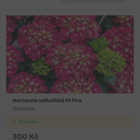
-
Hortenzie velkolistá Hi Fire
Hortenzie
Skladem
300
Kč