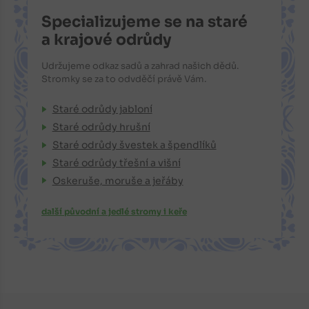
Specializujeme se na staré
a krajové odrůdy
Udržujeme odkaz sadů a zahrad našich dědů.
Stromky se za to odvděčí právě Vám.
Staré odrůdy jabloní
Staré odrůdy hrušní
Staré odrůdy švestek a špendlíků
Staré odrůdy třešní a višní
Oskeruše, moruše a jeřáby
další původní a jedlé stromy i keře