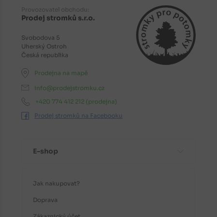
Provozovatel obchodu:
Prodej stromků s.r.o.
Svobodova 5
Uherský Ostroh
Česká republika
Prodejna na mapě
info@prodejstromku.cz
+420 774 412 212
(prodejna)
Prodej stromků na Facebooku
E-shop
Jak nakupovat?
Doprava
Zákaznický účet