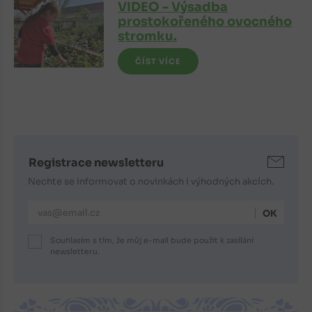
VIDEO - Výsadba
prostokořeného ovocného
stromku.
ČÍST VÍCE
Registrace newsletteru
Nechte se informovat o novinkách i výhodných akcích.
E-mailová adresa
Souhlasím s tím, že můj e-mail bude použit k zasílání
newsletteru.