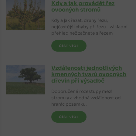
Kdy a jak provádět řez
ovocných stromů
Kdy a jak řezat, druhy řezu,
nejčastější chyby při řezu - základní
přehled než začnete s řezem
ČÍST VÍCE
Vzdálenosti jednotlivých
kmenných tvarů ovocných
dřevin při výsadbě
Doporučené rozestupy mezi
stromky a vhodná vzdálenost od
hranic pozemku.
ČÍST VÍCE