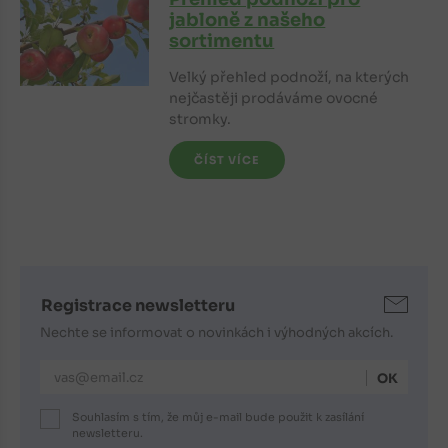
jabloně z našeho
sortimentu
Velký přehled podnoží, na kterých
nejčastěji prodáváme ovocné
stromky.
ČÍST VÍCE
Registrace newsletteru
Nechte se informovat o novinkách i výhodných akcích.
E-mailová adresa
Souhlasím s tím, že můj e-mail bude použit k zasílání
newsletteru.