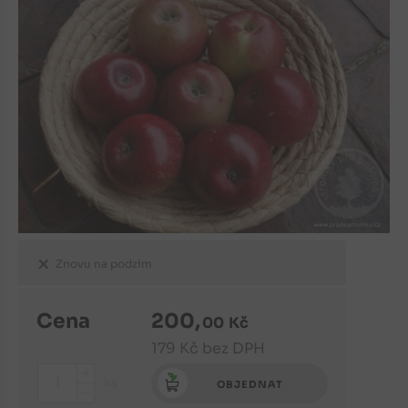
Znovu na podzim
Cena
200
,
00
Kč
179
Kč
bez DPH
+
ks
OBJEDNAT
-