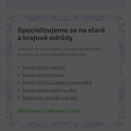
Specializujeme se na staré
a krajové odrůdy
Udržujeme odkaz sadů a zahrad našich dědů.
Stromky se za to odvděčí právě Vám.
Staré odrůdy jabloní
Staré odrůdy hrušní
Staré odrůdy švestek a špendlíků
Staré odrůdy třešní a višní
Oskeruše, moruše a jeřáby
další původní a jedlé stromy i keře