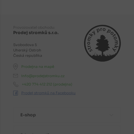
Provozovatel obchodu:
Prodej stromků s.r.o.
Svobodova 5
Uherský Ostroh
Česká republika
Prodejna na mapě
info@prodejstromku.cz
+420 774 412 212
(prodejna)
Prodej stromků na Facebooku
E-shop