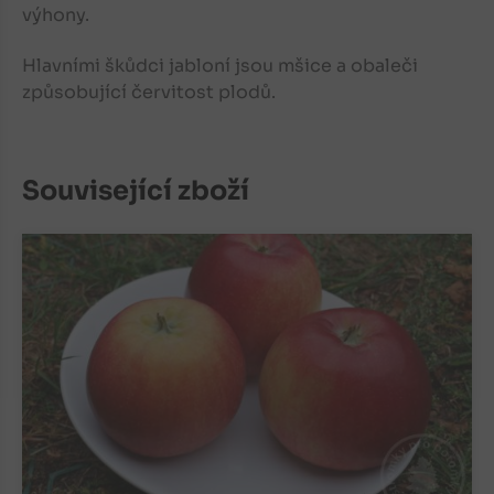
výhony.
Hlavními škůdci jabloní jsou mšice a obaleči
způsobující červitost plodů.
Související zboží