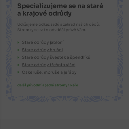
Specializujeme se na staré
a krajové odrůdy
Udržujeme odkaz sadů a zahrad našich dědů.
Stromky se za to odvděčí právě Vám.
Staré odrůdy jabloní
Staré odrůdy hrušní
Staré odrůdy švestek a špendlíků
Staré odrůdy třešní a višní
Oskeruše, moruše a jeřáby
další původní a jedlé stromy i keře