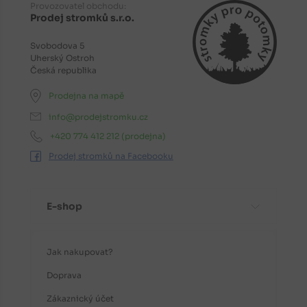
Provozovatel obchodu:
Prodej stromků s.r.o.
Svobodova 5
Uherský Ostroh
Česká republika
Prodejna na mapě
info@prodejstromku.cz
+420 774 412 212
(prodejna)
Prodej stromků na Facebooku
E-shop
Jak nakupovat?
Doprava
Zákaznický účet