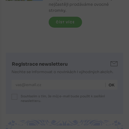
nejčastěji prodáváme ovocné
stromky.
ČÍST VÍCE
Registrace newsletteru
Nechte se informovat o novinkách i výhodných akcích.
E-mailová adresa
Souhlasím s tím, že můj e-mail bude použit k zasílání
newsletteru.