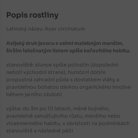
Popis rostliny
Latinský název: Acer circinatum
Asijský druh javoru s velmi malebným menším,
širším laločnatým listem spíše keřovitého habitu.
stanoviště: slunce spíše polostín (dopolední
neboli východní strana), humózní dobře
propustná zahradní půda s dostatkem vláhy a
pravidelnou bohatou dávkou organického hnojive
během jarního období
výška: do 3m po 10 letech, méně bujného,
pravidelně zahušťujícího růstu, menšího nebo
vícekmenného habitu, v závislosti na podmínkách
stanoviště a následné péči