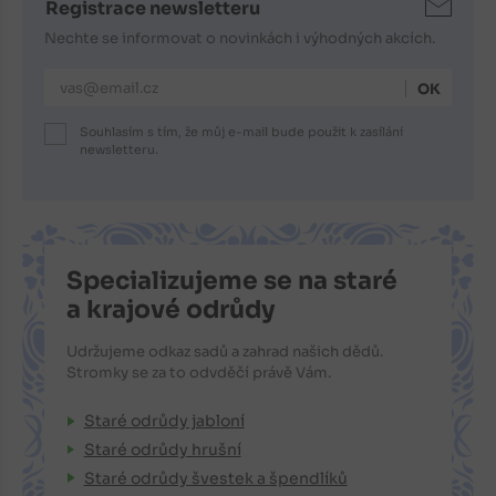
Registrace newsletteru
Nechte se informovat o novinkách i výhodných akcích.
E-mailová adresa
Souhlasím s tím, že můj e-mail bude použit k zasílání
newsletteru.
Specializujeme se na staré
a krajové odrůdy
Udržujeme odkaz sadů a zahrad našich dědů.
Stromky se za to odvděčí právě Vám.
Staré odrůdy jabloní
Staré odrůdy hrušní
Staré odrůdy švestek a špendlíků