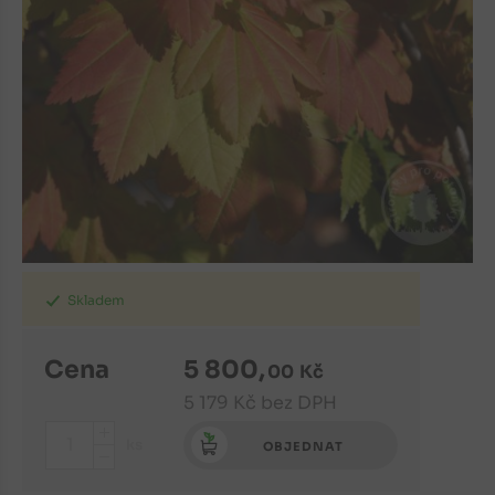
Skladem
Cena
5 800
,
00
Kč
5 179
Kč
bez DPH
+
ks
OBJEDNAT
-