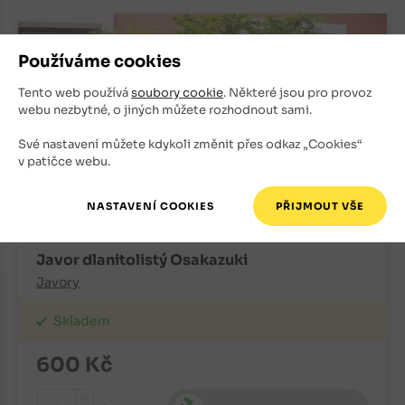
Používáme cookies
Tento web používá
soubory cookie
. Některé jsou pro provoz
webu nezbytné, o jiných můžete rozhodnout sami.
Své nastavení můžete kdykoli změnit přes odkaz „Cookies“
v patičce webu.
Javor dlanitolistý Osakazuki
Javory
Skladem
600
Kč